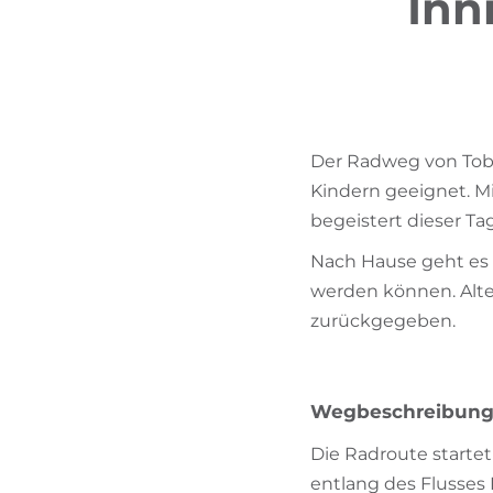
Inn
Der Radweg von Tobl
Kindern geeignet. M
begeistert dieser Ta
Nach Hause geht es
werden können. Alte
zurückgegeben.
Wegbeschreibun
Die Radroute startet
entlang des Flusses 