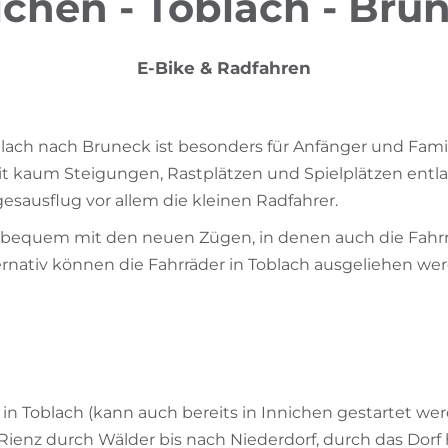
ichen - Toblach - Bru
E-Bike & Radfahren
ach nach Bruneck ist besonders für Anfänger und Famil
it kaum Steigungen, Rastplätzen und Spielplätzen ent
gesausflug vor allem die kleinen Radfahrer.
 bequem mit den neuen Zügen, in denen auch die Fa
rnativ können die Fahrräder in Toblach ausgeliehen we
g
 in Toblach (kann auch bereits in Innichen gestartet we
Rienz durch Wälder bis nach Niederdorf, durch das Dorf