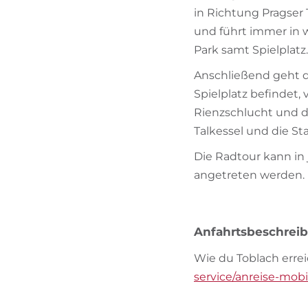
in Richtung Pragser
und führt immer in w
Park samt Spielplatz.
Anschließend geht d
Spielplatz befindet, 
Rienzschlucht und d
Talkessel und die St
Die Radtour kann in
angetreten werden.
Anfahrtsbeschrei
Wie du Toblach errei
service/anreise-mobi