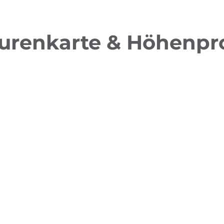
urenkarte & Höhenpro