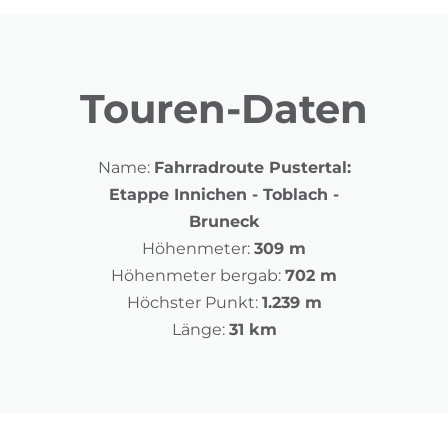
Touren-Daten
Name:
Fahrradroute Pustertal:
Etappe Innichen - Toblach -
Bruneck
Höhenmeter:
309 m
Höhenmeter bergab:
702 m
Höchster Punkt:
1.239 m
Länge:
31 km