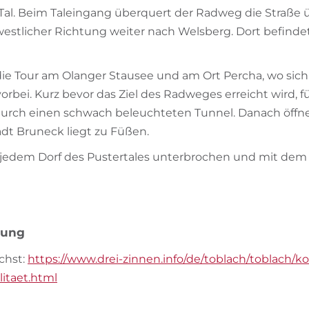
 Tal. Beim Taleingang überquert der Radweg die Straße 
estlicher Richtung weiter nach Welsberg. Dort befindet 
ie Tour am Olanger Stausee und am Ort Percha, wo sich
vorbei. Kurz bevor das Ziel des Radweges erreicht wird, fü
urch einen schwach beleuchteten Tunnel. Danach öffne
adt Bruneck liegt zu Füßen.
 jedem Dorf des Pustertales unterbrochen und mit dem
bung
chst:
https://www.drei-zinnen.info/de/toblach/toblach/k
litaet.html