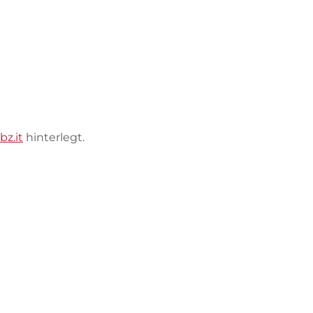
bz.it
hinterlegt.