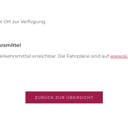
r Ort zur Verfügung.
rsmittel
Verkehrsmittel erreichbar. Die Fahrpläne sind auf
www.sii.
ZURÜCK ZUR ÜBERSICHT