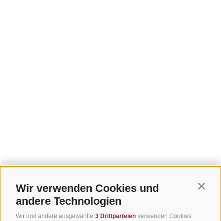
Wir verwenden Cookies und
Contin
andere Technologien
Wir und andere ausgewählte
3 Drittparteien
verwenden Cookies