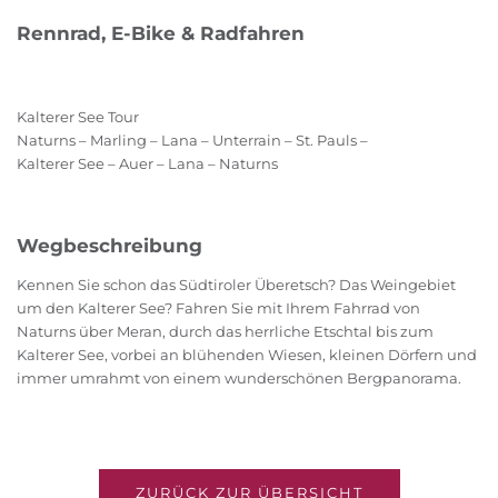
Rennrad, E-Bike & Radfahren
Kalterer See Tour
Naturns – Marling – Lana – Unterrain – St. Pauls –
Kalterer See – Auer – Lana – Naturns
Wegbeschreibung
Kennen Sie schon das Südtiroler Überetsch? Das Weingebiet
um den Kalterer See? Fahren Sie mit Ihrem Fahrrad von
Naturns über Meran, durch das herrliche Etschtal bis zum
Kalterer See, vorbei an blühenden Wiesen, kleinen Dörfern und
immer umrahmt von einem wunderschönen Bergpanorama.
ZURÜCK ZUR ÜBERSICHT