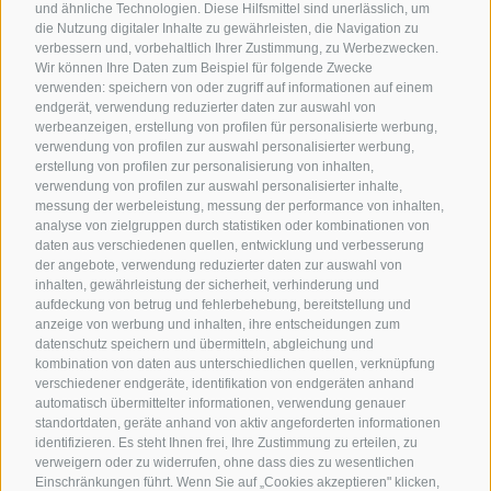
und ähnliche Technologien. Diese Hilfsmittel sind unerlässlich, um
die Nutzung digitaler Inhalte zu gewährleisten, die Navigation zu
verbessern und, vorbehaltlich Ihrer Zustimmung, zu Werbezwecken.
Wir können Ihre Daten zum Beispiel für folgende Zwecke
verwenden: speichern von oder zugriff auf informationen auf einem
endgerät, verwendung reduzierter daten zur auswahl von
werbeanzeigen, erstellung von profilen für personalisierte werbung,
verwendung von profilen zur auswahl personalisierter werbung,
erstellung von profilen zur personalisierung von inhalten,
verwendung von profilen zur auswahl personalisierter inhalte,
messung der werbeleistung, messung der performance von inhalten,
analyse von zielgruppen durch statistiken oder kombinationen von
daten aus verschiedenen quellen, entwicklung und verbesserung
der angebote, verwendung reduzierter daten zur auswahl von
inhalten, gewährleistung der sicherheit, verhinderung und
aufdeckung von betrug und fehlerbehebung, bereitstellung und
anzeige von werbung und inhalten, ihre entscheidungen zum
datenschutz speichern und übermitteln, abgleichung und
kombination von daten aus unterschiedlichen quellen, verknüpfung
verschiedener endgeräte, identifikation von endgeräten anhand
automatisch übermittelter informationen, verwendung genauer
standortdaten, geräte anhand von aktiv angeforderten informationen
identifizieren. Es steht Ihnen frei, Ihre Zustimmung zu erteilen, zu
verweigern oder zu widerrufen, ohne dass dies zu wesentlichen
Einschränkungen führt. Wenn Sie auf „Cookies akzeptieren" klicken,