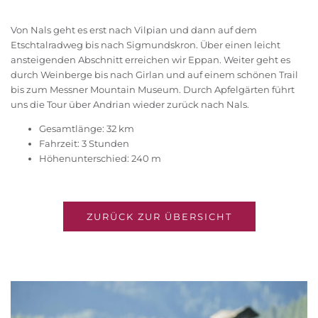
Von Nals geht es erst nach Vilpian und dann auf dem
Etschtalradweg bis nach Sigmundskron. Über einen leicht
ansteigenden Abschnitt erreichen wir Eppan. Weiter geht es
durch Weinberge bis nach Girlan und auf einem schönen Trail
bis zum Messner Mountain Museum. Durch Apfelgärten führt
uns die Tour über Andrian wieder zurück nach Nals.
Gesamtlänge: 32 km
Fahrzeit: 3 Stunden
Höhenunterschied: 240 m
ZURÜCK ZUR ÜBERSICHT