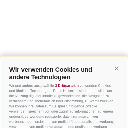
Wir verwenden Cookies und
Contin
andere Technologien
Wir und andere ausgewählte
3 Drittparteien
verwenden Cookies
und ähnliche Technologien. Diese Hilfsmittel sind unerlässlich, um
die Nutzung digitaler Inhalte zu gewährleisten, die Navigation zu
verbessern und, vorbehaltlich Ihrer Zustimmung, zu Werbezwecken.
Wir können Ihre Daten zum Beispiel für folgende Zwecke
verwenden: speichern von oder zugriff auf informationen auf einem
endgerät, verwendung reduzierter daten zur auswahl von
werbeanzeigen, erstellung von profilen für personalisierte werbung,
verwendung von profilen zur auswahl personalisierter werbung,