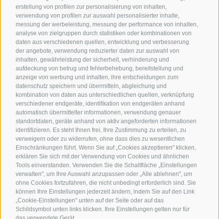
erstellung von profilen zur personalisierung von inhalten,
verwendung von profilen zur auswahl personalisierter inhalte,
messung der werbeleistung, messung der performance von inhalten,
analyse von zielgruppen durch statistiken oder kombinationen von
daten aus verschiedenen quellen, entwicklung und verbesserung
der angebote, verwendung reduzierter daten zur auswahl von
inhalten, gewährleistung der sicherheit, verhinderung und
aufdeckung von betrug und fehlerbehebung, bereitstellung und
anzeige von werbung und inhalten, ihre entscheidungen zum
datenschutz speichern und übermitteln, abgleichung und
kombination von daten aus unterschiedlichen quellen, verknüpfung
verschiedener endgeräte, identifikation von endgeräten anhand
automatisch übermittelter informationen, verwendung genauer
standortdaten, geräte anhand von aktiv angeforderten informationen
identifizieren. Es steht Ihnen frei, Ihre Zustimmung zu erteilen, zu
verweigern oder zu widerrufen, ohne dass dies zu wesentlichen
Einschränkungen führt. Wenn Sie auf „Cookies akzeptieren" klicken,
erklären Sie sich mit der Verwendung von Cookies und ähnlichen
Tools einverstanden. Verwenden Sie die Schaltfläche „Einstellungen
verwalten", um Ihre Auswahl anzupassen oder „Alle ablehnen", um
ohne Cookies fortzufahren, die nicht unbedingt erforderlich sind. Sie
können Ihre Einstellungen jederzeit ändern, indem Sie auf den Link
„Cookie-Einstellungen" unten auf der Seite oder auf das
Schildsymbol unten links klicken. Ihre Einstellungen gelten nur für
das verwendete Gerät.