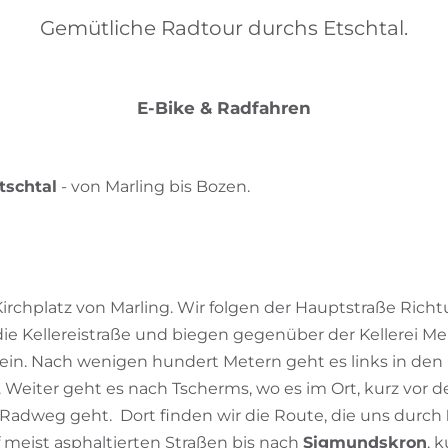
Gemütliche Radtour durchs Etschtal.
E-Bike & Radfahren
tschtal
- von Marling bis Bozen.
g
Kirchplatz von Marling. Wir folgen der Hauptstraße Richt
e Kellereistraße und biegen gegenüber der Kellerei Mer
ein. Nach wenigen hundert Metern geht es links in den 
Weiter geht es nach Tscherms, wo es im Ort, kurz vor der
Radweg geht. Dort finden wir die Route, die uns durch
 meist asphaltierten Straßen bis nach
Sigmundskron
, 