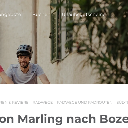
angebote
Buchen
Urlaubsgutscheine
REN & REVIERE
RADWEGE
RADWEGE UND RADROUTEN
SÜDT
on Marling nach Boz