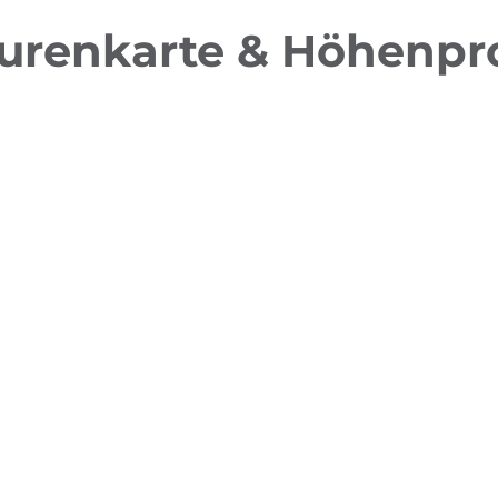
urenkarte & Höhenpro