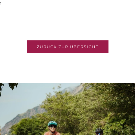
m
ZURÜCK ZUR ÜBERSICHT