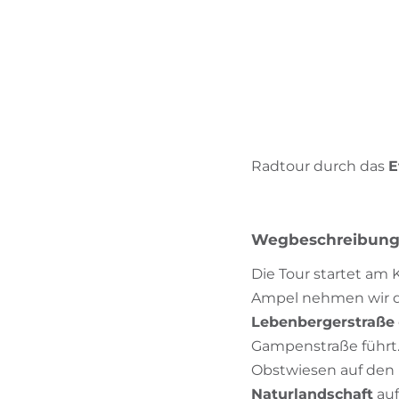
Radtour durch das
E
Wegbeschreibun
Die Tour startet am 
Ampel nehmen wir di
Lebenbergerstraße
Gampenstraße führt. 
Obstwiesen auf den 
Naturlandschaft
auf