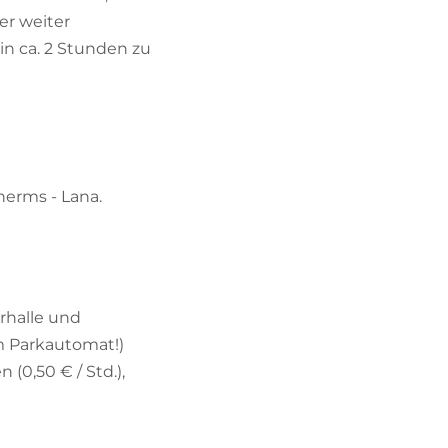
er weiter
in ca. 2 Stunden zu
herms - Lana.
rhalle und
 Parkautomat!)
(0,50 € / Std.),