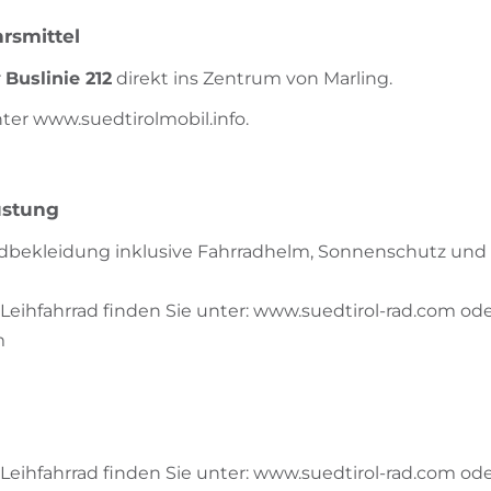
rsmittel
r
Buslinie 212
direkt ins Zentrum von Marling.
ter www.suedtirolmobil.info.
üstung
adbekleidung inklusive Fahrradhelm, Sonnenschutz un
Leihfahrrad finden Sie unter: www.suedtirol-rad.com od
m
Leihfahrrad finden Sie unter: www.suedtirol-rad.com od