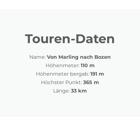
Touren-Daten
Name:
Von Marling nach Bozen
Höhenmeter:
110 m
Höhenmeter bergab:
191 m
Höchster Punkt:
365 m
Länge:
33 km