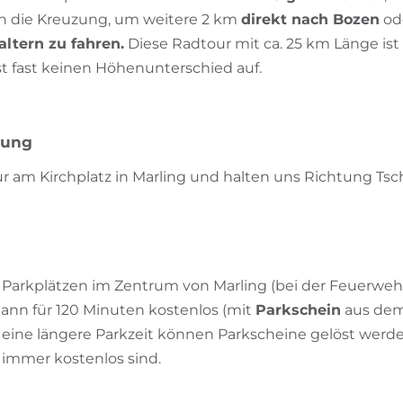
man die Kreuzung, um weitere 2 km
direkt nach Bozen
od
ltern zu fahren.
Diese Radtour mit ca. 25 km Länge ist 
t fast keinen Höhenunterschied auf.
bung
ur am Kirchplatz in Marling und halten uns Richtung Tsc
n Parkplätzen im Zentrum von Marling (bei der Feuerweh
kann für 120 Minuten kostenlos (mit
Parkschein
aus dem
eine längere Parkzeit können Parkscheine gelöst werden 
immer kostenlos sind.