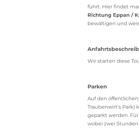
führt. Hier findet 
Richtung Eppan / Ka
bewältigen und weis
Anfahrtsbeschrei
Wir starten diese To
Parken
Auf den öffentliche
Traubenwirt's Park) 
geparkt werden. Für 
wobei zwei Stunden 