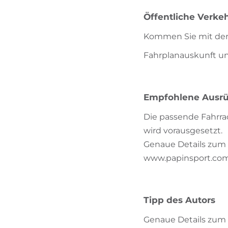
Öffentliche Verkeh
Kommen Sie mit de
Fahrplanauskunft un
Empfohlene Ausr
Die passende Fahrr
wird vorausgesetzt.
Genaue Details zum 
www.papinsport.co
Tipp des Autors
Genaue Details zum 