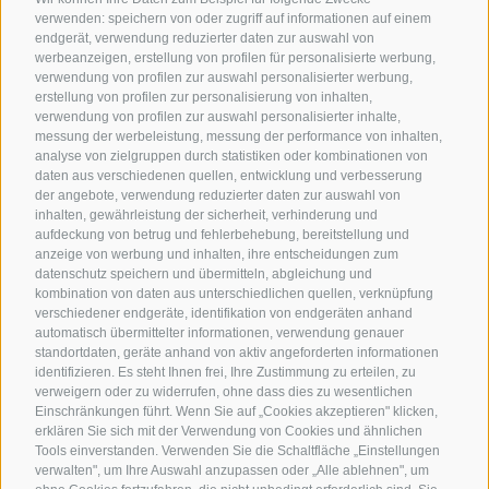
verwenden: speichern von oder zugriff auf informationen auf einem
endgerät, verwendung reduzierter daten zur auswahl von
werbeanzeigen, erstellung von profilen für personalisierte werbung,
verwendung von profilen zur auswahl personalisierter werbung,
erstellung von profilen zur personalisierung von inhalten,
verwendung von profilen zur auswahl personalisierter inhalte,
messung der werbeleistung, messung der performance von inhalten,
analyse von zielgruppen durch statistiken oder kombinationen von
daten aus verschiedenen quellen, entwicklung und verbesserung
der angebote, verwendung reduzierter daten zur auswahl von
inhalten, gewährleistung der sicherheit, verhinderung und
aufdeckung von betrug und fehlerbehebung, bereitstellung und
anzeige von werbung und inhalten, ihre entscheidungen zum
datenschutz speichern und übermitteln, abgleichung und
kombination von daten aus unterschiedlichen quellen, verknüpfung
verschiedener endgeräte, identifikation von endgeräten anhand
automatisch übermittelter informationen, verwendung genauer
standortdaten, geräte anhand von aktiv angeforderten informationen
identifizieren. Es steht Ihnen frei, Ihre Zustimmung zu erteilen, zu
verweigern oder zu widerrufen, ohne dass dies zu wesentlichen
Einschränkungen führt. Wenn Sie auf „Cookies akzeptieren" klicken,
erklären Sie sich mit der Verwendung von Cookies und ähnlichen
Tools einverstanden. Verwenden Sie die Schaltfläche „Einstellungen
verwalten", um Ihre Auswahl anzupassen oder „Alle ablehnen", um