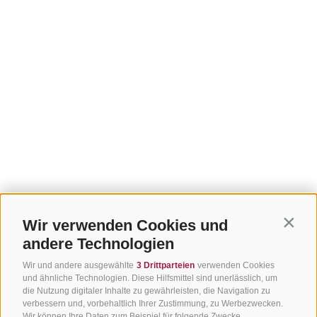
Wir verwenden Cookies und
Contin
andere Technologien
Wir und andere ausgewählte
3 Drittparteien
verwenden Cookies
und ähnliche Technologien. Diese Hilfsmittel sind unerlässlich, um
die Nutzung digitaler Inhalte zu gewährleisten, die Navigation zu
verbessern und, vorbehaltlich Ihrer Zustimmung, zu Werbezwecken.
Wir können Ihre Daten zum Beispiel für folgende Zwecke