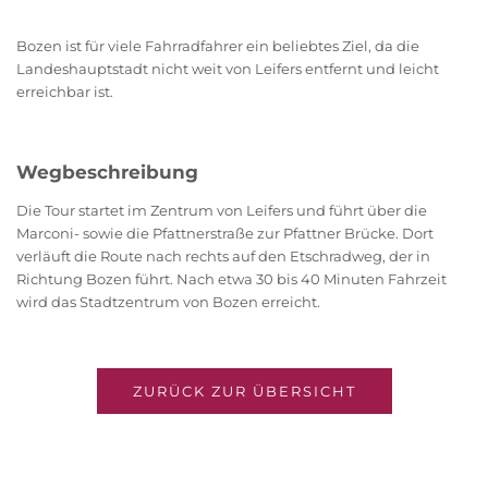
Bozen ist für viele Fahrradfahrer ein beliebtes Ziel, da die
Landeshauptstadt nicht weit von Leifers entfernt und leicht
erreichbar ist.
Wegbeschreibung
Die Tour startet im Zentrum von Leifers und führt über die
Marconi- sowie die Pfattnerstraße zur Pfattner Brücke. Dort
verläuft die Route nach rechts auf den Etschradweg, der in
Richtung Bozen führt. Nach etwa 30 bis 40 Minuten Fahrzeit
wird das Stadtzentrum von Bozen erreicht.
ZURÜCK ZUR ÜBERSICHT