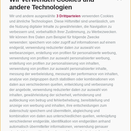
andere Technologien
Wir und andere ausgewählte
3 Drittparteien
verwenden Cookies
und ähnliche Technologien. Diese Hilfsmittel sind unerlässlich, um
die Nutzung digitaler Inhalte zu gewährleisten, die Navigation zu
verbessern und, vorbehaltlich Ihrer Zustimmung, zu Werbezwecken.
Wir können Ihre Daten zum Beispiel für folgende Zwecke
verwenden: speichern von oder zugriff auf informationen auf einem
endgerät, verwendung reduzierter daten zur auswahl von
werbeanzeigen, erstellung von profilen für personalisierte werbung,
verwendung von profilen zur auswahl personalisierter werbung,
erstellung von profilen zur personalisierung von inhalten,
verwendung von profilen zur auswahl personalisierter inhalte,
messung der werbeleistung, messung der performance von inhalten,
analyse von zielgruppen durch statistiken oder kombinationen von
daten aus verschiedenen quellen, entwicklung und verbesserung
der angebote, verwendung reduzierter daten zur auswahl von
inhalten, gewährleistung der sicherheit, verhinderung und
aufdeckung von betrug und fehlerbehebung, bereitstellung und
anzeige von werbung und inhalten, ihre entscheidungen zum
datenschutz speichern und übermitteln, abgleichung und
kombination von daten aus unterschiedlichen quellen, verknüpfung
verschiedener endgeräte, identifikation von endgeräten anhand
automatisch übermittelter informationen, verwendung genauer