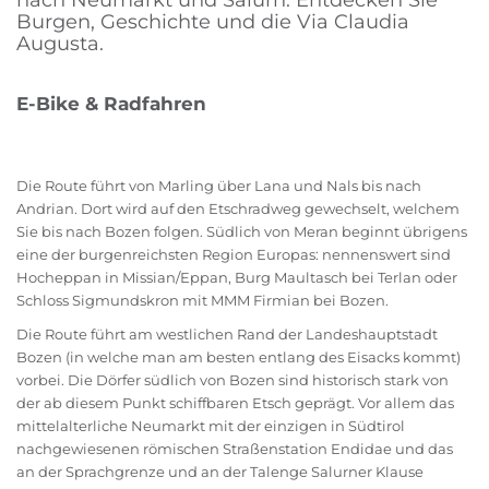
nach Neumarkt und Salurn. Entdecken Sie
Burgen, Geschichte und die Via Claudia
Augusta.
E-Bike & Radfahren
Die Route führt von Marling über Lana und Nals bis nach
Andrian. Dort wird auf den Etschradweg gewechselt, welchem
Sie bis nach Bozen folgen. Südlich von Meran beginnt übrigens
eine der burgenreichsten Region Europas: nennenswert sind
Hocheppan in Missian/Eppan, Burg Maultasch bei Terlan oder
Schloss Sigmundskron mit MMM Firmian bei Bozen.
Die Route führt am westlichen Rand der Landeshauptstadt
Bozen (in welche man am besten entlang des Eisacks kommt)
vorbei. Die Dörfer südlich von Bozen sind historisch stark von
der ab diesem Punkt schiffbaren Etsch geprägt. Vor allem das
mittelalterliche Neumarkt mit der einzigen in Südtirol
nachgewiesenen römischen Straßenstation Endidae und das
an der Sprachgrenze und an der Talenge Salurner Klause