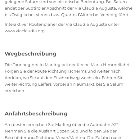
gelegene Salurn sind von historische Bedeutung. Bei Salurn
endet der Südtiroler Abschnitt der Via Claudia Augusta, welche
bis Ostiglia bei Verona bzw. Quarto d’Altino bei Venedig führt.
Interaktiver Routenplaner der Via Claudia Augusta unter
www.viaclaudia.org
Wegbeschreibung
Die Tour beginnt in Marling bei der Kirche Maria Himmelfahrt.
Folgen Sie der Route Richtung Tscherms und weiter nach
Andrian, wo Sie auf den Etschradweg wechseln. Fahren Sie
weiter Richtung Leifers, vorbei an Neumarkt, bis Sie Salurn
erreichen.
Anfahrtsbeschreibung
Am besten erreichen Sie Marling über die Autobahn A22.
Nehmen Sie die Ausfahrt Bozen Süd und folgen Sie der
Beschilderung Richtung Meran/Marling. Die Zufahrt nach