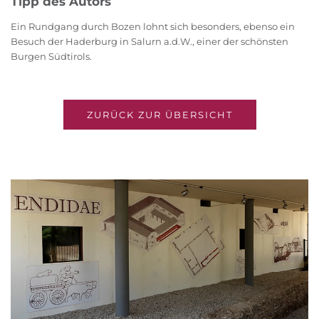
Tipp des Autors
Ein Rundgang durch Bozen lohnt sich besonders, ebenso ein
Besuch der Haderburg in Salurn a.d.W., einer der schönsten
Burgen Südtirols.
ZURÜCK ZUR ÜBERSICHT