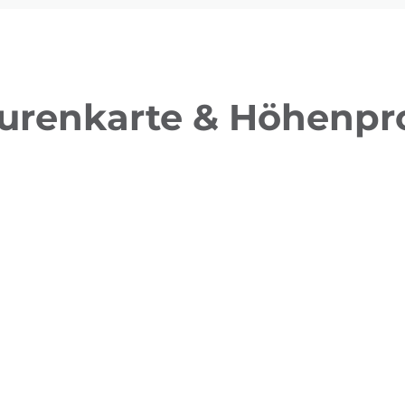
urenkarte & Höhenpro