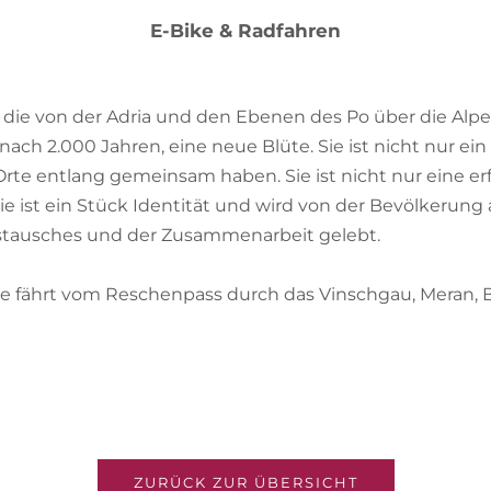
E-Bike & Radfahren
, die von der Adria und den Ebenen des Po über die Alp
 nach 2.000 Jahren, eine neue Blüte. Sie ist nicht nur ei
Orte entlang gemeinsam haben. Sie ist nicht nur eine er
Sie ist ein Stück Identität und wird von der Bevölkerung 
tausches und der Zusammenarbeit gelebt.
cke fährt vom Reschenpass durch das Vinschgau, Meran,
ZURÜCK ZUR ÜBERSICHT