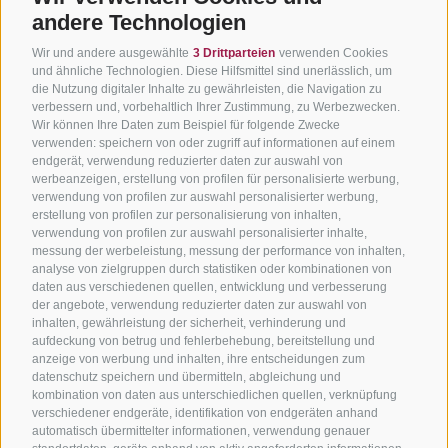
andere Technologien
Wir und andere ausgewählte
3 Drittparteien
verwenden Cookies
und ähnliche Technologien. Diese Hilfsmittel sind unerlässlich, um
die Nutzung digitaler Inhalte zu gewährleisten, die Navigation zu
verbessern und, vorbehaltlich Ihrer Zustimmung, zu Werbezwecken.
Wir können Ihre Daten zum Beispiel für folgende Zwecke
verwenden: speichern von oder zugriff auf informationen auf einem
endgerät, verwendung reduzierter daten zur auswahl von
werbeanzeigen, erstellung von profilen für personalisierte werbung,
verwendung von profilen zur auswahl personalisierter werbung,
erstellung von profilen zur personalisierung von inhalten,
verwendung von profilen zur auswahl personalisierter inhalte,
messung der werbeleistung, messung der performance von inhalten,
analyse von zielgruppen durch statistiken oder kombinationen von
daten aus verschiedenen quellen, entwicklung und verbesserung
der angebote, verwendung reduzierter daten zur auswahl von
inhalten, gewährleistung der sicherheit, verhinderung und
aufdeckung von betrug und fehlerbehebung, bereitstellung und
anzeige von werbung und inhalten, ihre entscheidungen zum
datenschutz speichern und übermitteln, abgleichung und
kombination von daten aus unterschiedlichen quellen, verknüpfung
verschiedener endgeräte, identifikation von endgeräten anhand
automatisch übermittelter informationen, verwendung genauer