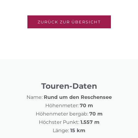
ZURÜCK ZUR ÜBERSICHT
Touren-Daten
Name:
Rund um den Reschensee
Höhenmeter:
70 m
Höhenmeter bergab:
70 m
Höchster Punkt:
1.557 m
Länge:
15 km