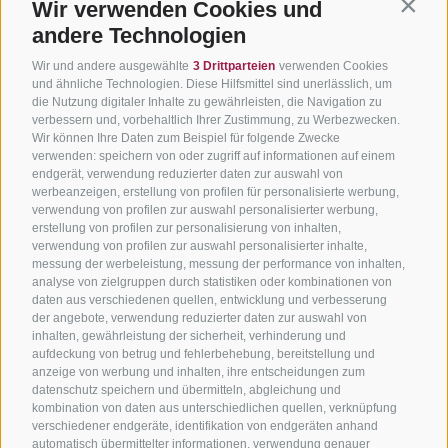
Wir verwenden Cookies und
Contin
andere Technologien
Wir und andere ausgewählte
3 Drittparteien
verwenden Cookies
und ähnliche Technologien. Diese Hilfsmittel sind unerlässlich, um
die Nutzung digitaler Inhalte zu gewährleisten, die Navigation zu
verbessern und, vorbehaltlich Ihrer Zustimmung, zu Werbezwecken.
Wir können Ihre Daten zum Beispiel für folgende Zwecke
verwenden: speichern von oder zugriff auf informationen auf einem
endgerät, verwendung reduzierter daten zur auswahl von
werbeanzeigen, erstellung von profilen für personalisierte werbung,
verwendung von profilen zur auswahl personalisierter werbung,
erstellung von profilen zur personalisierung von inhalten,
verwendung von profilen zur auswahl personalisierter inhalte,
messung der werbeleistung, messung der performance von inhalten,
analyse von zielgruppen durch statistiken oder kombinationen von
daten aus verschiedenen quellen, entwicklung und verbesserung
der angebote, verwendung reduzierter daten zur auswahl von
inhalten, gewährleistung der sicherheit, verhinderung und
aufdeckung von betrug und fehlerbehebung, bereitstellung und
anzeige von werbung und inhalten, ihre entscheidungen zum
datenschutz speichern und übermitteln, abgleichung und
kombination von daten aus unterschiedlichen quellen, verknüpfung
verschiedener endgeräte, identifikation von endgeräten anhand
automatisch übermittelter informationen, verwendung genauer