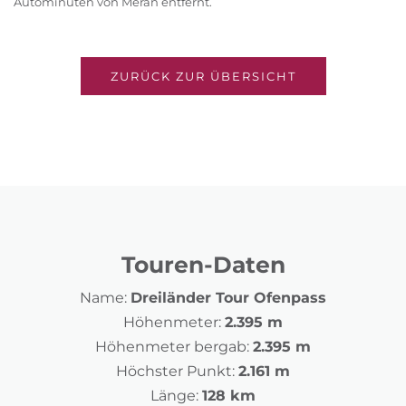
Autominuten von Meran entfernt.
ZURÜCK ZUR ÜBERSICHT
Touren-Daten
Name:
Dreiländer Tour Ofenpass
Höhenmeter:
2.395 m
Höhenmeter bergab:
2.395 m
Höchster Punkt:
2.161 m
Länge:
128 km