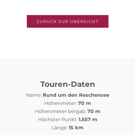
ZURÜCK ZUR ÜBERSICHT
Touren-Daten
Name:
Rund um den Reschensee
Höhenmeter:
70 m
Höhenmeter bergab:
70 m
Höchster Punkt:
1.557 m
Länge:
15 km