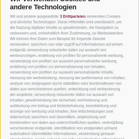
andere Technologien
Wir und andere ausgewählte
3 Drittparteien
verwenden Cookies
und ähnliche Technologien. Diese Hilfsmittel sind unerlässlich, um
die Nutzung digitaler Inhalte zu gewährleisten, die Navigation zu
verbessern und, vorbehaltlich Ihrer Zustimmung, zu Werbezwecken.
Wir können Ihre Daten zum Beispiel für folgende Zwecke
verwenden: speichern von oder zugriff auf informationen auf einem
endgerät, verwendung reduzierter daten zur auswahl von
werbeanzeigen, erstellung von profilen für personalisierte werbung,
verwendung von profilen zur auswahl personalisierter werbung,
erstellung von profilen zur personalisierung von inhalten,
verwendung von profilen zur auswahl personalisierter inhalte,
messung der werbeleistung, messung der performance von inhalten,
analyse von zielgruppen durch statistiken oder kombinationen von
daten aus verschiedenen quellen, entwicklung und verbesserung
der angebote, verwendung reduzierter daten zur auswahl von
inhalten, gewährleistung der sicherheit, verhinderung und
aufdeckung von betrug und fehlerbehebung, bereitstellung und
anzeige von werbung und inhalten, ihre entscheidungen zum
datenschutz speichern und übermitteln, abgleichung und
kombination von daten aus unterschiedlichen quellen, verknüpfung
verschiedener endgeräte, identifikation von endgeräten anhand
automatisch übermittelter informationen, verwendung genauer