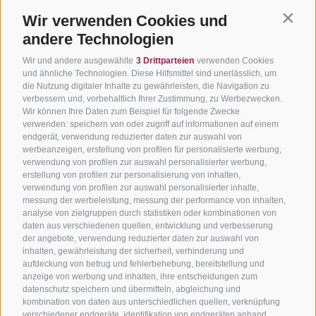
Wir verwenden Cookies und
Contin
andere Technologien
Wir und andere ausgewählte
3 Drittparteien
verwenden Cookies
und ähnliche Technologien. Diese Hilfsmittel sind unerlässlich, um
die Nutzung digitaler Inhalte zu gewährleisten, die Navigation zu
verbessern und, vorbehaltlich Ihrer Zustimmung, zu Werbezwecken.
Wir können Ihre Daten zum Beispiel für folgende Zwecke
verwenden: speichern von oder zugriff auf informationen auf einem
endgerät, verwendung reduzierter daten zur auswahl von
werbeanzeigen, erstellung von profilen für personalisierte werbung,
verwendung von profilen zur auswahl personalisierter werbung,
erstellung von profilen zur personalisierung von inhalten,
verwendung von profilen zur auswahl personalisierter inhalte,
messung der werbeleistung, messung der performance von inhalten,
analyse von zielgruppen durch statistiken oder kombinationen von
daten aus verschiedenen quellen, entwicklung und verbesserung
der angebote, verwendung reduzierter daten zur auswahl von
inhalten, gewährleistung der sicherheit, verhinderung und
aufdeckung von betrug und fehlerbehebung, bereitstellung und
anzeige von werbung und inhalten, ihre entscheidungen zum
datenschutz speichern und übermitteln, abgleichung und
kombination von daten aus unterschiedlichen quellen, verknüpfung
verschiedener endgeräte, identifikation von endgeräten anhand