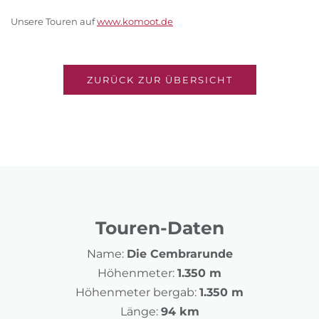
Unsere Touren auf
www.komoot.de
ZURÜCK ZUR ÜBERSICHT
Touren-Daten
Name:
Die Cembrarunde
Höhenmeter:
1.350 m
Höhenmeter bergab:
1.350 m
Länge:
94 km