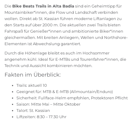
Die
Bike Beats Trails in Alta Badia
sind ein Geheimtipp für
Mountainbiker*innen, die Flow und Landschaft verbinden
wollen. Direkt ab St. Kassian führen moderne Liftanlagen zu
den Starts auf über 2000 m. Die aktuellen zwei Trails bieten
Fahrspaß für Genießer*innen und ambitionierte Biker*innen
gleichermaßen. Mit breiten Anliegern, Wellen und Northshore-
Elementen ist Abwechslung garantiert.
Durch die Höhenlage bleibt es auch im Hochsommer
angenehm kühl. Ideal für E-MTBs und Tourenfahrer*innen, die
Technik und Aussicht kombinieren möchten.
Fakten im Überblick:
Trails: aktuell 10
Geeignet für: MTB & E-MTB (Allmountain/Enduro)
Sicherheit: Fullface-Helm empfohlen, Protektoren Pflicht
Saison: Mitte Mai – Mitte Oktober
Talort: St. Kassian
Liftzeiten: 8:30 – 17:30 Uhr