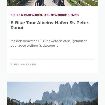
E-BIKE & RADFAHREN, MOUNTAINBIKE & EMTB
E-Bike Tour Albeins-Nafen-St. Peter-
Ranui
Mit den neuesten E-Bikes werden Ausflugsfahrten
oder auch steilere Radtouren ...
TOUR ANSEHEN