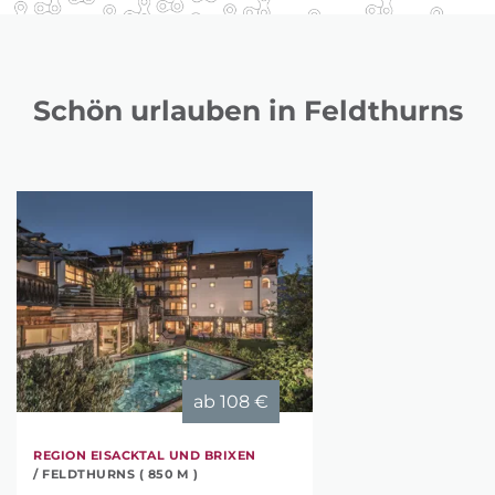
Schön urlauben in Feldthurns
ab
108 €
REGION EISACKTAL UND BRIXEN
/ FELDTHURNS ( 850 M )