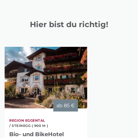
Hier bist du richtig!
ab
85 €
REGION EGGENTAL
/ STEINEGG ( 900 M )
Bio- und BikeHotel