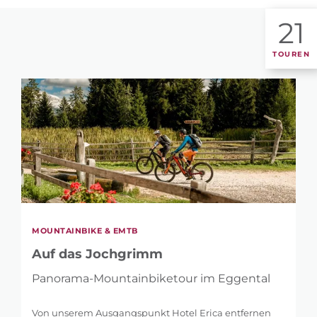
21
TOUREN
MOUNTAINBIKE & EMTB
Auf das Jochgrimm
Panorama-Mountainbiketour im Eggental
Von unserem Ausgangspunkt Hotel Erica entfernen