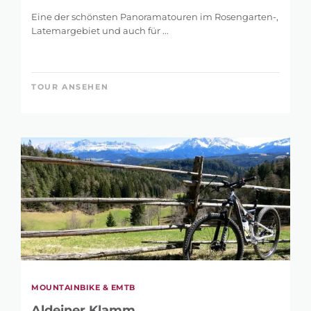
Eine der schönsten Panoramatouren im Rosengarten-,
Latemargebiet und auch für ...
TOUR ANSEHEN
MOUNTAINBIKE & EMTB
Aldeiner Klamm