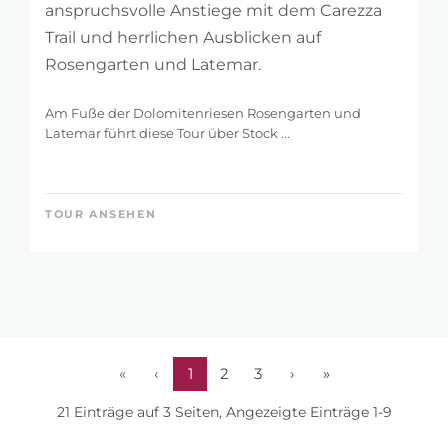
anspruchsvolle Anstiege mit dem Carezza
Trail und herrlichen Ausblicken auf
Rosengarten und Latemar.
Am Fuße der Dolomitenriesen Rosengarten und
Latemar führt diese Tour über Stock ...
TOUR ANSEHEN
«
‹
1
2
3
›
»
21 Einträge auf 3 Seiten, Angezeigte Einträge 1-9