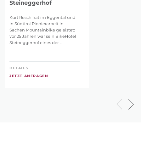
Steineggerhof
Kurt Resch hat im Eggental und
in Südtirol Pionierarbeit in
Sachen Mountainbike geleistet:
vor 25 Jahren war sein BikeHotel
Steineggerhof eines der ...
DETAILS
JETZT ANFRAGEN