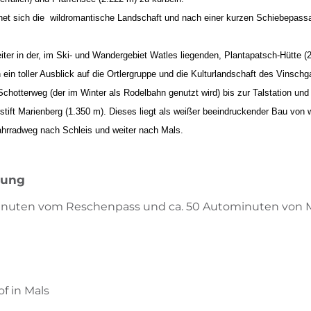
net sich die wildromantische Landschaft und nach einer kurzen Schiebepass
iter in der, im Ski- und Wandergebiet Watles liegenden, Plantapatsch-Hütte (
 ein toller Ausblick auf die Ortlergruppe und die Kulturlandschaft des Vinschg
 Schotterweg (der im Winter als Rodelbahn genutzt wird) bis zur Talstation und
tift Marienberg (1.350 m). Dieses liegt als weißer beeindruckender Bau von 
ahrradweg nach Schleis und weiter nach Mals.
bung
ominuten vom Reschenpass und ca. 50 Autominuten von 
f in Mals