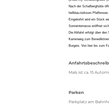
Nach der Schafberghütte öff
hellblau-türkisen Pfaffensee.
Eingekehrt wird ein Stück we
Sonnenterrasse eröffnet sich
Die Abfahrt erfolgt über den
Karrenweg zum Benediktiners
Burgeis. Von hier bis zum F
Anfahrtsbeschrei
Mals ist ca. 15 Aut
Parken
Parkplatz am Bahnho