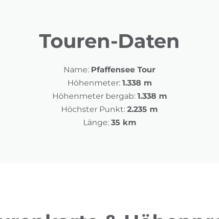
Touren-Daten
Name:
Pfaffensee Tour
Höhenmeter:
1.338 m
Höhenmeter bergab:
1.338 m
Höchster Punkt:
2.235 m
Länge:
35 km