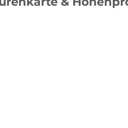
urenkarte & Höhenpro