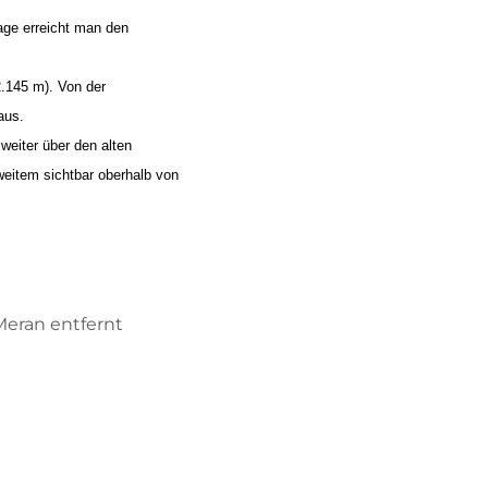
age erreicht man den
2.145 m). Von der
aus.
 weiter über den alten
weitem sichtbar oberhalb von
Meran entfernt