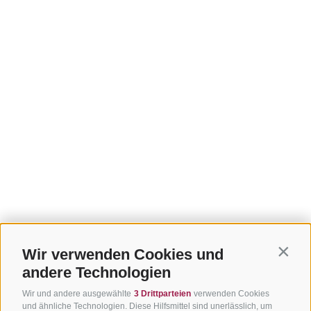
Wir verwenden Cookies und
Contin
andere Technologien
Wir und andere ausgewählte
3 Drittparteien
verwenden Cookies
und ähnliche Technologien. Diese Hilfsmittel sind unerlässlich, um