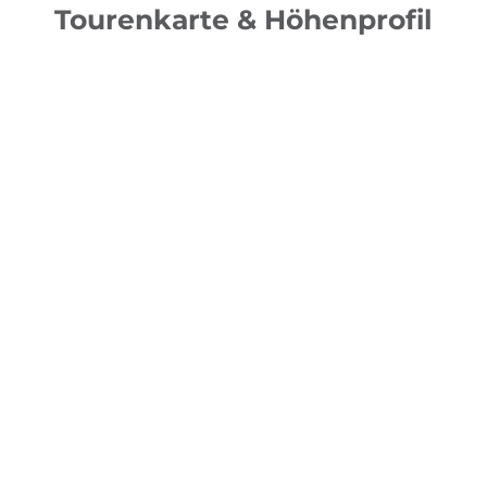
Tourenkarte & Höhenprofil