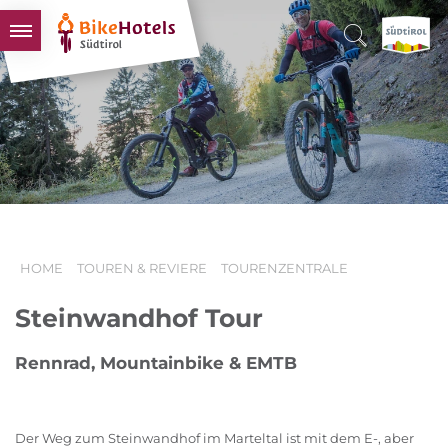
BIKEHOTELS
HOTELS & PAKETE
TOUREN & REVIERE
SÜDTIROL & WIR
SCHLUSSLICHTER
HOME
TOUREN & REVIERE
TOURENZENTRALE
Steinwandhof Tour
Rennrad, Mountainbike & EMTB
Der Weg zum Steinwandhof im Marteltal ist mit dem E-, aber