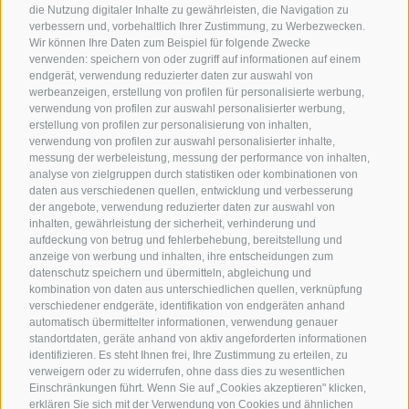
die Nutzung digitaler Inhalte zu gewährleisten, die Navigation zu
verbessern und, vorbehaltlich Ihrer Zustimmung, zu Werbezwecken.
Wir können Ihre Daten zum Beispiel für folgende Zwecke
verwenden: speichern von oder zugriff auf informationen auf einem
endgerät, verwendung reduzierter daten zur auswahl von
werbeanzeigen, erstellung von profilen für personalisierte werbung,
verwendung von profilen zur auswahl personalisierter werbung,
erstellung von profilen zur personalisierung von inhalten,
verwendung von profilen zur auswahl personalisierter inhalte,
messung der werbeleistung, messung der performance von inhalten,
analyse von zielgruppen durch statistiken oder kombinationen von
daten aus verschiedenen quellen, entwicklung und verbesserung
der angebote, verwendung reduzierter daten zur auswahl von
inhalten, gewährleistung der sicherheit, verhinderung und
aufdeckung von betrug und fehlerbehebung, bereitstellung und
anzeige von werbung und inhalten, ihre entscheidungen zum
datenschutz speichern und übermitteln, abgleichung und
kombination von daten aus unterschiedlichen quellen, verknüpfung
verschiedener endgeräte, identifikation von endgeräten anhand
automatisch übermittelter informationen, verwendung genauer
standortdaten, geräte anhand von aktiv angeforderten informationen
identifizieren. Es steht Ihnen frei, Ihre Zustimmung zu erteilen, zu
verweigern oder zu widerrufen, ohne dass dies zu wesentlichen
Einschränkungen führt. Wenn Sie auf „Cookies akzeptieren" klicken,
erklären Sie sich mit der Verwendung von Cookies und ähnlichen