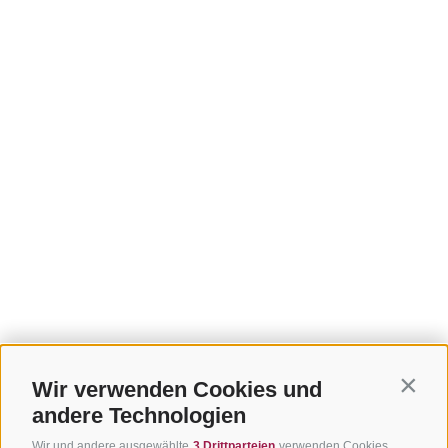
Wir verwenden Cookies und
Contin
andere Technologien
Wir und andere ausgewählte
3 Drittparteien
verwenden Cookies