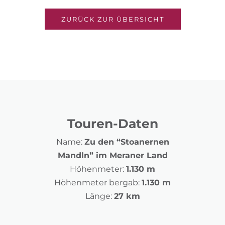
ZURÜCK ZUR ÜBERSICHT
Touren-Daten
Name:
Zu den “Stoanernen
Mandln” im Meraner Land
Höhenmeter:
1.130 m
Höhenmeter bergab:
1.130 m
Länge:
27 km