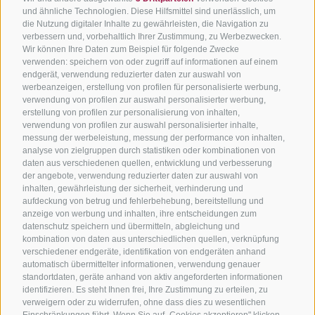
und ähnliche Technologien. Diese Hilfsmittel sind unerlässlich, um
die Nutzung digitaler Inhalte zu gewährleisten, die Navigation zu
verbessern und, vorbehaltlich Ihrer Zustimmung, zu Werbezwecken.
Wir können Ihre Daten zum Beispiel für folgende Zwecke
verwenden: speichern von oder zugriff auf informationen auf einem
endgerät, verwendung reduzierter daten zur auswahl von
werbeanzeigen, erstellung von profilen für personalisierte werbung,
verwendung von profilen zur auswahl personalisierter werbung,
erstellung von profilen zur personalisierung von inhalten,
verwendung von profilen zur auswahl personalisierter inhalte,
messung der werbeleistung, messung der performance von inhalten,
analyse von zielgruppen durch statistiken oder kombinationen von
daten aus verschiedenen quellen, entwicklung und verbesserung
der angebote, verwendung reduzierter daten zur auswahl von
inhalten, gewährleistung der sicherheit, verhinderung und
aufdeckung von betrug und fehlerbehebung, bereitstellung und
anzeige von werbung und inhalten, ihre entscheidungen zum
datenschutz speichern und übermitteln, abgleichung und
kombination von daten aus unterschiedlichen quellen, verknüpfung
verschiedener endgeräte, identifikation von endgeräten anhand
automatisch übermittelter informationen, verwendung genauer
standortdaten, geräte anhand von aktiv angeforderten informationen
identifizieren. Es steht Ihnen frei, Ihre Zustimmung zu erteilen, zu
verweigern oder zu widerrufen, ohne dass dies zu wesentlichen
Einschränkungen führt. Wenn Sie auf „Cookies akzeptieren" klicken,