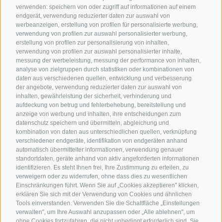
verwenden: speichern von oder zugriff auf informationen auf einem
endgerät, verwendung reduzierter daten zur auswahl von
werbeanzeigen, erstellung von profilen für personalisierte werbung,
verwendung von profilen zur auswahl personalisierter werbung,
erstellung von profilen zur personalisierung von inhalten,
verwendung von profilen zur auswahl personalisierter inhalte,
messung der werbeleistung, messung der performance von inhalten,
analyse von zielgruppen durch statistiken oder kombinationen von
daten aus verschiedenen quellen, entwicklung und verbesserung
der angebote, verwendung reduzierter daten zur auswahl von
inhalten, gewährleistung der sicherheit, verhinderung und
aufdeckung von betrug und fehlerbehebung, bereitstellung und
anzeige von werbung und inhalten, ihre entscheidungen zum
datenschutz speichern und übermitteln, abgleichung und
kombination von daten aus unterschiedlichen quellen, verknüpfung
verschiedener endgeräte, identifikation von endgeräten anhand
automatisch übermittelter informationen, verwendung genauer
standortdaten, geräte anhand von aktiv angeforderten informationen
identifizieren. Es steht Ihnen frei, Ihre Zustimmung zu erteilen, zu
verweigern oder zu widerrufen, ohne dass dies zu wesentlichen
Einschränkungen führt. Wenn Sie auf „Cookies akzeptieren" klicken,
erklären Sie sich mit der Verwendung von Cookies und ähnlichen
Tools einverstanden. Verwenden Sie die Schaltfläche „Einstellungen
verwalten", um Ihre Auswahl anzupassen oder „Alle ablehnen", um
ohne Cookies fortzufahren, die nicht unbedingt erforderlich sind. Sie