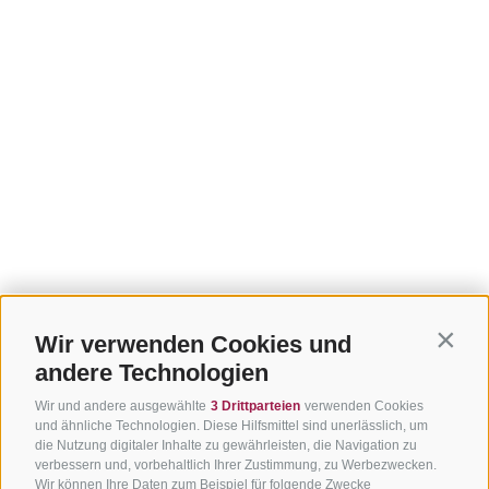
Wir verwenden Cookies und
Contin
andere Technologien
Wir und andere ausgewählte
3 Drittparteien
verwenden Cookies
und ähnliche Technologien. Diese Hilfsmittel sind unerlässlich, um
die Nutzung digitaler Inhalte zu gewährleisten, die Navigation zu
verbessern und, vorbehaltlich Ihrer Zustimmung, zu Werbezwecken.
Wir können Ihre Daten zum Beispiel für folgende Zwecke