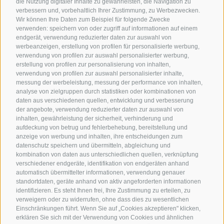
die Nutzung digitaler Inhalte zu gewährleisten, die Navigation zu
verbessern und, vorbehaltlich Ihrer Zustimmung, zu Werbezwecken.
Wir können Ihre Daten zum Beispiel für folgende Zwecke
verwenden: speichern von oder zugriff auf informationen auf einem
endgerät, verwendung reduzierter daten zur auswahl von
werbeanzeigen, erstellung von profilen für personalisierte werbung,
verwendung von profilen zur auswahl personalisierter werbung,
erstellung von profilen zur personalisierung von inhalten,
verwendung von profilen zur auswahl personalisierter inhalte,
messung der werbeleistung, messung der performance von inhalten,
analyse von zielgruppen durch statistiken oder kombinationen von
daten aus verschiedenen quellen, entwicklung und verbesserung
der angebote, verwendung reduzierter daten zur auswahl von
inhalten, gewährleistung der sicherheit, verhinderung und
aufdeckung von betrug und fehlerbehebung, bereitstellung und
anzeige von werbung und inhalten, ihre entscheidungen zum
datenschutz speichern und übermitteln, abgleichung und
kombination von daten aus unterschiedlichen quellen, verknüpfung
verschiedener endgeräte, identifikation von endgeräten anhand
automatisch übermittelter informationen, verwendung genauer
standortdaten, geräte anhand von aktiv angeforderten informationen
identifizieren. Es steht Ihnen frei, Ihre Zustimmung zu erteilen, zu
verweigern oder zu widerrufen, ohne dass dies zu wesentlichen
Einschränkungen führt. Wenn Sie auf „Cookies akzeptieren" klicken,
erklären Sie sich mit der Verwendung von Cookies und ähnlichen