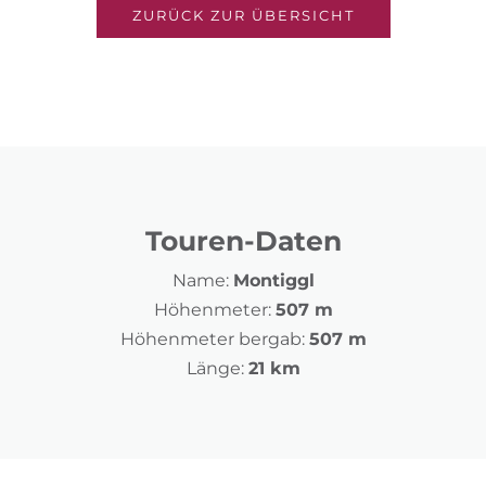
ZURÜCK ZUR ÜBERSICHT
Touren-Daten
Name:
Montiggl
Höhenmeter:
507 m
Höhenmeter bergab:
507 m
Länge:
21 km