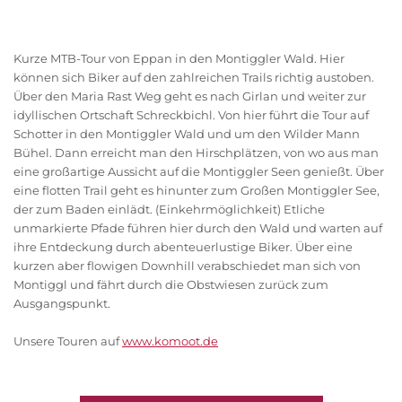
Kurze MTB-Tour von Eppan in den Montiggler Wald. Hier
können sich Biker auf den zahlreichen Trails richtig austoben.
Über den Maria Rast Weg geht es nach Girlan und weiter zur
idyllischen Ortschaft Schreckbichl. Von hier führt die Tour auf
Schotter in den Montiggler Wald und um den Wilder Mann
Bühel. Dann erreicht man den Hirschplätzen, von wo aus man
eine großartige Aussicht auf die Montiggler Seen genießt. Über
eine flotten Trail geht es hinunter zum Großen Montiggler See,
der zum Baden einlädt. (Einkehrmöglichkeit) Etliche
unmarkierte Pfade führen hier durch den Wald und warten auf
ihre Entdeckung durch abenteuerlustige Biker. Über eine
kurzen aber flowigen Downhill verabschiedet man sich von
Montiggl und fährt durch die Obstwiesen zurück zum
Ausgangspunkt.
Unsere Touren auf
www.komoot.de