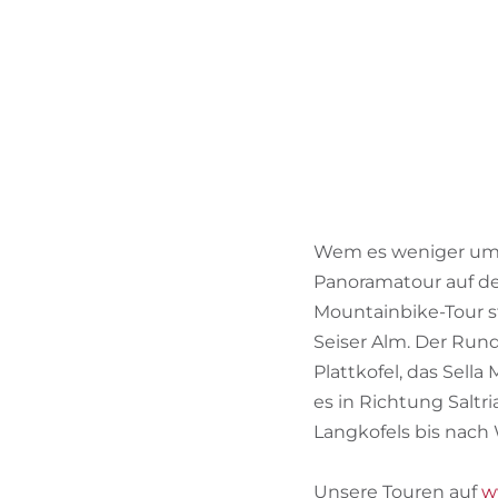
Wem es weniger um d
Panoramatour auf de
Mountainbike-Tour st
Seiser Alm. Der Run
Plattkofel, das Sell
es in Richtung Salt
Langkofels bis nach 
Unsere Touren auf
w