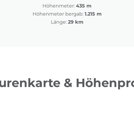
Höhenmeter:
435 m
Höhenmeter bergab:
1.215 m
Länge:
29 km
urenkarte & Höhenpro