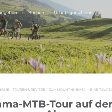
angebote
Buchen
Urlaubsgutscheine
HOME
TOUREN & REVIERE
ZUM MOUNTAINBIKEN
BIKE-TOURE
ma-MTB-Tour auf der