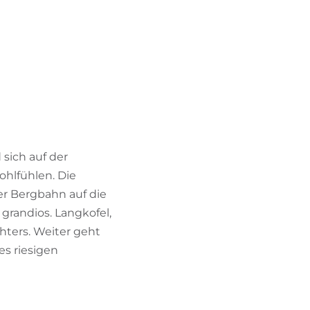
BIKEHOTELS FINDEN
URLAUBSPAKETE
sich auf der
ohlfühlen. Die
der Bergbahn auf die
grandios. Langkofel,
hters. Weiter geht
s riesigen