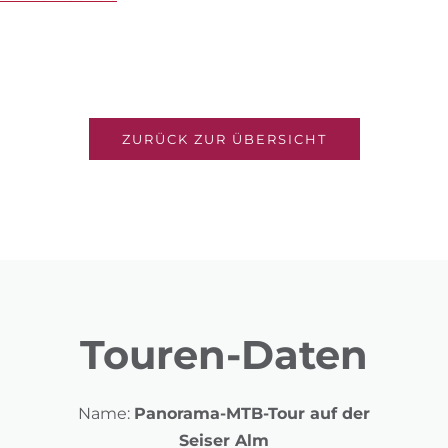
ZURÜCK ZUR ÜBERSICHT
Touren-Daten
Name:
Panorama-MTB-Tour auf der
Seiser Alm