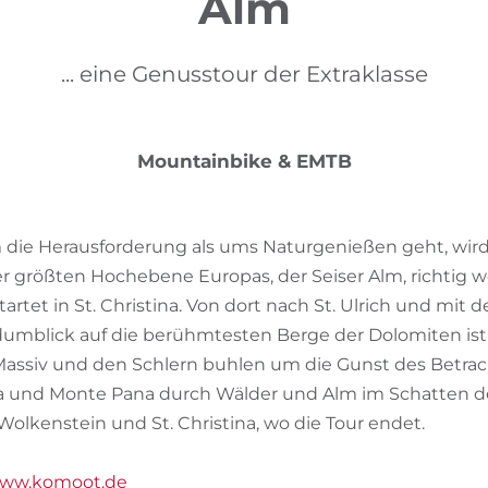
Alm
... eine Genusstour der Extraklasse
Mountainbike & EMTB
ie Herausforderung als ums Naturgenießen geht, wird 
r größten Hochebene Europas, der Seiser Alm, richtig w
artet in St. Christina. Von dort nach St. Ulrich und mit 
dumblick auf die berühmtesten Berge der Dolomiten ist 
a Massiv und den Schlern buhlen um die Gunst des Betrac
ria und Monte Pana durch Wälder und Alm im Schatten de
Wolkenstein und St. Christina, wo die Tour endet.
ww.komoot.de