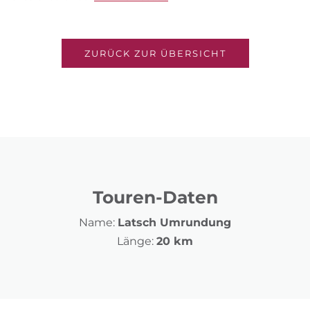
ZURÜCK ZUR ÜBERSICHT
Touren-Daten
Name:
Latsch Umrundung
Länge:
20 km