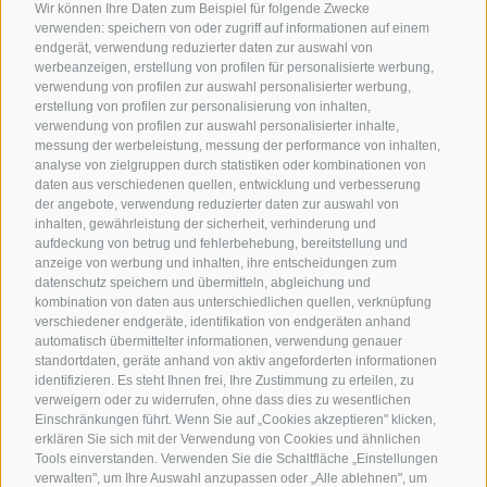
Wir können Ihre Daten zum Beispiel für folgende Zwecke
verwenden: speichern von oder zugriff auf informationen auf einem
endgerät, verwendung reduzierter daten zur auswahl von
werbeanzeigen, erstellung von profilen für personalisierte werbung,
verwendung von profilen zur auswahl personalisierter werbung,
erstellung von profilen zur personalisierung von inhalten,
verwendung von profilen zur auswahl personalisierter inhalte,
messung der werbeleistung, messung der performance von inhalten,
analyse von zielgruppen durch statistiken oder kombinationen von
daten aus verschiedenen quellen, entwicklung und verbesserung
der angebote, verwendung reduzierter daten zur auswahl von
inhalten, gewährleistung der sicherheit, verhinderung und
aufdeckung von betrug und fehlerbehebung, bereitstellung und
anzeige von werbung und inhalten, ihre entscheidungen zum
datenschutz speichern und übermitteln, abgleichung und
kombination von daten aus unterschiedlichen quellen, verknüpfung
verschiedener endgeräte, identifikation von endgeräten anhand
automatisch übermittelter informationen, verwendung genauer
standortdaten, geräte anhand von aktiv angeforderten informationen
identifizieren. Es steht Ihnen frei, Ihre Zustimmung zu erteilen, zu
verweigern oder zu widerrufen, ohne dass dies zu wesentlichen
Einschränkungen führt. Wenn Sie auf „Cookies akzeptieren" klicken,
erklären Sie sich mit der Verwendung von Cookies und ähnlichen
Tools einverstanden. Verwenden Sie die Schaltfläche „Einstellungen
verwalten", um Ihre Auswahl anzupassen oder „Alle ablehnen", um