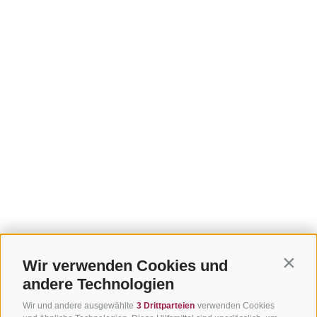
Wir verwenden Cookies und
Contin
andere Technologien
Wir und andere ausgewählte
3 Drittparteien
verwenden Cookies