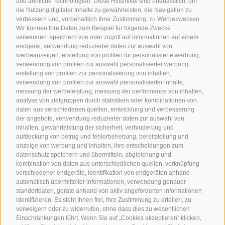
und ähnliche Technologien. Diese Hilfsmittel sind unerlässlich, um
die Nutzung digitaler Inhalte zu gewährleisten, die Navigation zu
verbessern und, vorbehaltlich Ihrer Zustimmung, zu Werbezwecken.
Wir können Ihre Daten zum Beispiel für folgende Zwecke
verwenden: speichern von oder zugriff auf informationen auf einem
endgerät, verwendung reduzierter daten zur auswahl von
werbeanzeigen, erstellung von profilen für personalisierte werbung,
verwendung von profilen zur auswahl personalisierter werbung,
erstellung von profilen zur personalisierung von inhalten,
verwendung von profilen zur auswahl personalisierter inhalte,
messung der werbeleistung, messung der performance von inhalten,
analyse von zielgruppen durch statistiken oder kombinationen von
daten aus verschiedenen quellen, entwicklung und verbesserung
der angebote, verwendung reduzierter daten zur auswahl von
inhalten, gewährleistung der sicherheit, verhinderung und
aufdeckung von betrug und fehlerbehebung, bereitstellung und
anzeige von werbung und inhalten, ihre entscheidungen zum
datenschutz speichern und übermitteln, abgleichung und
kombination von daten aus unterschiedlichen quellen, verknüpfung
verschiedener endgeräte, identifikation von endgeräten anhand
automatisch übermittelter informationen, verwendung genauer
standortdaten, geräte anhand von aktiv angeforderten informationen
identifizieren. Es steht Ihnen frei, Ihre Zustimmung zu erteilen, zu
verweigern oder zu widerrufen, ohne dass dies zu wesentlichen
Einschränkungen führt. Wenn Sie auf „Cookies akzeptieren" klicken,