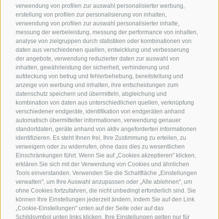
verwendung von profilen zur auswahl personalisierter werbung,
erstellung von profilen zur personalisierung von inhalten,
verwendung von profilen zur auswahl personalisierter inhalte,
messung der werbeleistung, messung der performance von inhalten,
analyse von zielgruppen durch statistiken oder kombinationen von
daten aus verschiedenen quellen, entwicklung und verbesserung
der angebote, verwendung reduzierter daten zur auswahl von
inhalten, gewährleistung der sicherheit, verhinderung und
aufdeckung von betrug und fehlerbehebung, bereitstellung und
anzeige von werbung und inhalten, ihre entscheidungen zum
datenschutz speichern und übermitteln, abgleichung und
kombination von daten aus unterschiedlichen quellen, verknüpfung
verschiedener endgeräte, identifikation von endgeräten anhand
automatisch übermittelter informationen, verwendung genauer
standortdaten, geräte anhand von aktiv angeforderten informationen
identifizieren. Es steht Ihnen frei, Ihre Zustimmung zu erteilen, zu
verweigern oder zu widerrufen, ohne dass dies zu wesentlichen
Einschränkungen führt. Wenn Sie auf „Cookies akzeptieren" klicken,
erklären Sie sich mit der Verwendung von Cookies und ähnlichen
Tools einverstanden. Verwenden Sie die Schaltfläche „Einstellungen
verwalten", um Ihre Auswahl anzupassen oder „Alle ablehnen", um
ohne Cookies fortzufahren, die nicht unbedingt erforderlich sind. Sie
können Ihre Einstellungen jederzeit ändern, indem Sie auf den Link
„Cookie-Einstellungen" unten auf der Seite oder auf das
Schildsymbol unten links klicken. Ihre Einstellungen gelten nur für