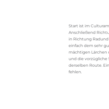
Start ist im Culturam
Anschließend Richtu
in Richtung Radund 
einfach dem sehr gu
mächtigen Lärchen u
und die vorzügliche 
derselben Route. Ei
fehlen.