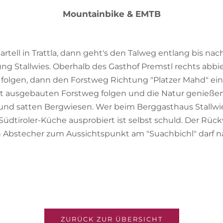
Mountainbike & EMTB
artell in Trattla, dann geht's den Talweg entlang bis nac
ng Stallwies. Oberhalb des Gasthof Premstl rechts abbi
folgen, dann den Forstweg Richtung "Platzer Mahd" ein
t ausgebauten Forstweg folgen und die Natur genießen
nd satten Bergwiesen. Wer beim Berggasthaus Stallwie
Südtiroler-Küche ausprobiert ist selbst schuld. Der Rüc
n Abstecher zum Aussichtspunkt am "Suachbichl" darf na
ZURÜCK ZUR ÜBERSICHT