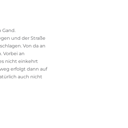
BIKEHOTELS FINDEN
URLAUBSPAKETE
h Gand.
egen und der Straße
schlagen. Von da an
. Vorbei an
s nicht einkehrt
kweg erfolgt dann auf
türlich auch nicht