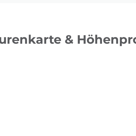
urenkarte & Höhenpro