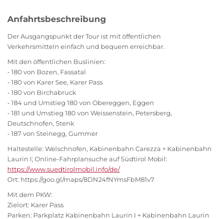
Anfahrtsbeschreibung
Der Ausgangspunkt der Tour ist mit öffentlichen
Verkehrsmitteln einfach und bequem erreichbar.
Mit den öffentlichen Buslinien:
- 180 von Bozen, Fassatal
- 180 von Karer See, Karer Pass
- 180 von Birchabruck
- 184 und Umstieg 180 von Obereggen, Eggen
- 181 und Umstieg 180 von Weissenstein, Petersberg,
Deutschnofen, Stenk
- 187 von Steinegg, Gummer
Haltestelle: Welschnofen, Kabinenbahn Carezza + Kabinenbahn
Laurin I; Online-Fahrplansuche auf Südtirol Mobil:
https://www.suedtirolmobil.info/de/
Ort: https://goo.gl/maps/8DN24fNYmsFbM81v7
Mit dem PKW:
Zielort: Karer Pass
Parken: Parkplatz Kabinenbahn Laurin I + Kabinenbahn Laurin