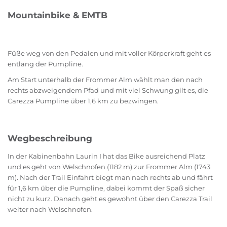
Mountainbike & EMTB
Füße weg von den Pedalen und mit voller Körperkraft geht es
entlang der Pumpline.
Am Start unterhalb der Frommer Alm wählt man den nach
rechts abzweigendem Pfad und mit viel Schwung gilt es, die
Carezza Pumpline über 1,6 km zu bezwingen.
Wegbeschreibung
In der Kabinenbahn Laurin I hat das Bike ausreichend Platz
und es geht von Welschnofen (1182 m) zur Frommer Alm (1743
m). Nach der Trail Einfahrt biegt man nach rechts ab und fährt
für 1,6 km über die Pumpline, dabei kommt der Spaß sicher
nicht zu kurz. Danach geht es gewohnt über den Carezza Trail
weiter nach Welschnofen.