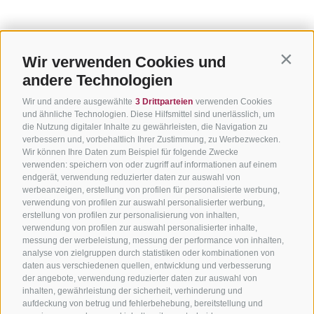
Wir verwenden Cookies und
Contin
andere Technologien
Wir und andere ausgewählte
3 Drittparteien
verwenden Cookies
und ähnliche Technologien. Diese Hilfsmittel sind unerlässlich, um
die Nutzung digitaler Inhalte zu gewährleisten, die Navigation zu
verbessern und, vorbehaltlich Ihrer Zustimmung, zu Werbezwecken.
Wir können Ihre Daten zum Beispiel für folgende Zwecke
verwenden: speichern von oder zugriff auf informationen auf einem
endgerät, verwendung reduzierter daten zur auswahl von
werbeanzeigen, erstellung von profilen für personalisierte werbung,
verwendung von profilen zur auswahl personalisierter werbung,
erstellung von profilen zur personalisierung von inhalten,
verwendung von profilen zur auswahl personalisierter inhalte,
messung der werbeleistung, messung der performance von inhalten,
analyse von zielgruppen durch statistiken oder kombinationen von
daten aus verschiedenen quellen, entwicklung und verbesserung
der angebote, verwendung reduzierter daten zur auswahl von
inhalten, gewährleistung der sicherheit, verhinderung und
aufdeckung von betrug und fehlerbehebung, bereitstellung und