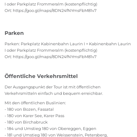
I oder Parkplatz Frommeralm (kostenpflichtig)
Ort: https://goo.gl/maps/8DN24fNYmsFbM81v7
Parken
Parken: Parkplatz Kabinenbahn Laurin I + Kabinenbahn Laurin
I oder Parkplatz Frommeralm (kostenpflichtig)
Ort: https://goo.gl/maps/8DN24fNYmsFbM81v7
Öffentliche Verkehrsmittel
Der Ausgangspunkt der Tour ist mit öffentlichen
Verkehrsmitteln einfach und bequem erreichbar.
Mit den öffentlichen Buslinien:
- 180 von Bozen, Fassatal
- 180 von Karer See, Karer Pass
- 180 von Birchabruck
- 184 und Umstieg 180 von Obereggen, Eggen
- 181 und Umstieg 180 von Weissenstein, Petersberg,