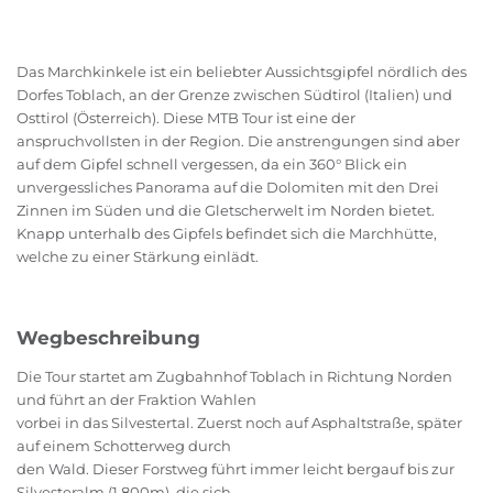
Das Marchkinkele ist ein beliebter Aussichtsgipfel nördlich des
Dorfes Toblach, an der Grenze zwischen Südtirol (Italien) und
Osttirol (Österreich). Diese MTB Tour ist eine der
anspruchvollsten in der Region. Die anstrengungen sind aber
auf dem Gipfel schnell vergessen, da ein 360° Blick ein
unvergessliches Panorama auf die Dolomiten mit den Drei
Zinnen im Süden und die Gletscherwelt im Norden bietet.
Knapp unterhalb des Gipfels befindet sich die Marchhütte,
welche zu einer Stärkung einlädt.
Wegbeschreibung
Die Tour startet am Zugbahnhof Toblach in Richtung Norden
und führt an der Fraktion Wahlen
vorbei in das Silvestertal. Zuerst noch auf Asphaltstraße, später
auf einem Schotterweg durch
den Wald. Dieser Forstweg führt immer leicht bergauf bis zur
Silvesteralm (1.800m), die sich