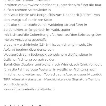
inmitten von Almwiesen befindet. Hinter der Alm führt die Tour
auf der rechten Seite wieder in
den Wald hinein und bergauf bis zum Bodeneck (1.805m). Von
dort zweigt auf der linken Seite
eine alte Militärstraße vom 1. Weltkrieg ab und führt in
Serpentinen, anfangs noch im Wald, später
mit Sicht auf die Dolomitengipfel, hoch auf den Strickberg. Der
meiste Anstieg ist geschafft,
bis zum Marchkinkele (2.545m) ist es nicht mehr weit. Die
Abfahrt beginnt über denselben
Weg zurück zum Bodeneck, ab welchem die Rundtour in
östlicher Richtung bergab zu den
Berghöfen „Jaufen“ und weiter nach Winnebach führt. Von dort
führt die Fahrradroute Pustertal in westlicher Richtung nach
Innichen und weiter nach Toblach, zum Ausgangspunkt zurück.
TIPP: Alternativ startet am Marchkinkele der Signature Trail bis
zum Bodeneck:
www.signaturetrails.com/toblach