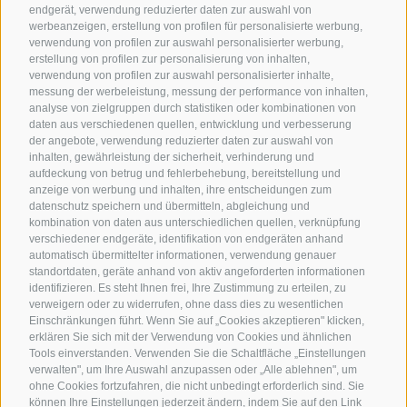
endgerät, verwendung reduzierter daten zur auswahl von
werbeanzeigen, erstellung von profilen für personalisierte werbung,
verwendung von profilen zur auswahl personalisierter werbung,
erstellung von profilen zur personalisierung von inhalten,
verwendung von profilen zur auswahl personalisierter inhalte,
messung der werbeleistung, messung der performance von inhalten,
analyse von zielgruppen durch statistiken oder kombinationen von
daten aus verschiedenen quellen, entwicklung und verbesserung
der angebote, verwendung reduzierter daten zur auswahl von
inhalten, gewährleistung der sicherheit, verhinderung und
aufdeckung von betrug und fehlerbehebung, bereitstellung und
anzeige von werbung und inhalten, ihre entscheidungen zum
datenschutz speichern und übermitteln, abgleichung und
kombination von daten aus unterschiedlichen quellen, verknüpfung
verschiedener endgeräte, identifikation von endgeräten anhand
automatisch übermittelter informationen, verwendung genauer
standortdaten, geräte anhand von aktiv angeforderten informationen
identifizieren. Es steht Ihnen frei, Ihre Zustimmung zu erteilen, zu
verweigern oder zu widerrufen, ohne dass dies zu wesentlichen
Einschränkungen führt. Wenn Sie auf „Cookies akzeptieren" klicken,
erklären Sie sich mit der Verwendung von Cookies und ähnlichen
Tools einverstanden. Verwenden Sie die Schaltfläche „Einstellungen
verwalten", um Ihre Auswahl anzupassen oder „Alle ablehnen", um
ohne Cookies fortzufahren, die nicht unbedingt erforderlich sind. Sie
können Ihre Einstellungen jederzeit ändern, indem Sie auf den Link