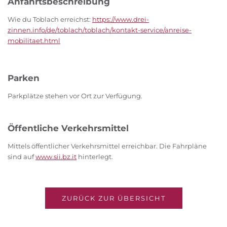
Anfahrtsbeschreibung
Wie du Toblach erreichst:
https://www.drei-
zinnen.info/de/toblach/toblach/kontakt-service/anreise-
mobilitaet.html
Parken
Parkplätze stehen vor Ort zur Verfügung.
Öffentliche Verkehrsmittel
Mittels öffentlicher Verkehrsmittel erreichbar. Die Fahrpläne
sind auf
www.sii.bz.it
hinterlegt.
ZURÜCK ZUR ÜBERSICHT