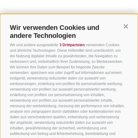
Wir verwenden Cookies und
Contin
andere Technologien
Wir und andere ausgewählte
3 Drittparteien
verwenden Cookies
und ähnliche Technologien. Diese Hilfsmittel sind unerlässlich, um
die Nutzung digitaler Inhalte zu gewährleisten, die Navigation zu
verbessern und, vorbehaltlich Ihrer Zustimmung, zu Werbezwecken.
Wir können Ihre Daten zum Beispiel für folgende Zwecke
verwenden: speichern von oder zugriff auf informationen auf einem
endgerät, verwendung reduzierter daten zur auswahl von
werbeanzeigen, erstellung von profilen für personalisierte werbung,
verwendung von profilen zur auswahl personalisierter werbung,
erstellung von profilen zur personalisierung von inhalten,
verwendung von profilen zur auswahl personalisierter inhalte,
messung der werbeleistung, messung der performance von inhalten,
analyse von zielgruppen durch statistiken oder kombinationen von
daten aus verschiedenen quellen, entwicklung und verbesserung
der angebote, verwendung reduzierter daten zur auswahl von
inhalten, gewährleistung der sicherheit, verhinderung und
aufdeckung von betrug und fehlerbehebung, bereitstellung und