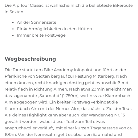
Die Alp Tour Classic ist wahrscheinlich die beliebteste Bikeroute
in Sexten.
An der Sonnenseite
Einkehrmöglichkeiten in den Hütten
Immer breite Forstwege
Wegbeschreibung
Die Tour startet am Bike Academy Infopoint und führt an der
Pfarrkirche von Sexten bergauf zur Festung Mitterberg. Nach
einem kurzen, recht knackigen Anstieg geht es anschließend
relativ flach in Richtung Almen. Nach etwa 20min erreicht man
das sogenannte „Saumahd“ (1.750m), wo links zur Klammbach
Alm abgebogen wird. Ein breiter Forstweg verbindet die
Klammbach Alm mit der Nemes Alm, das nächste Ziel der Tour.
Als kleines Highlight kann aber auch der Wanderweg Nr. 13
gewählt werden, wobei dieser Trail zum Teil etwas
anspruchsvoller verläuft, mit einer kurzen Tragepassage von ca.
100m. Von der Nemesalm geht es über den Saumahd und