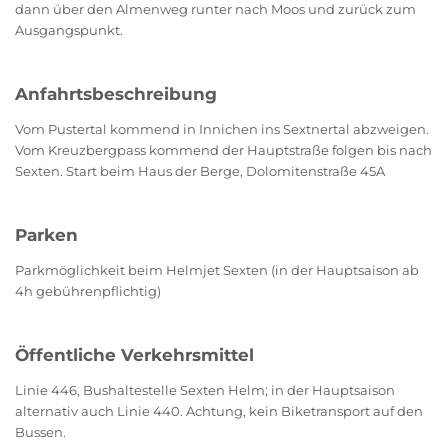
dann über den Almenweg runter nach Moos und zurück zum
Ausgangspunkt.
Anfahrtsbeschreibung
Vom Pustertal kommend in Innichen ins Sextnertal abzweigen.
Vom Kreuzbergpass kommend der Hauptstraße folgen bis nach
Sexten. Start beim Haus der Berge, Dolomitenstraße 45A
Parken
Parkmöglichkeit beim Helmjet Sexten (in der Hauptsaison ab
4h gebührenpflichtig)
Öffentliche Verkehrsmittel
Linie 446, Bushaltestelle Sexten Helm; in der Hauptsaison
alternativ auch Linie 440. Achtung, kein Biketransport auf den
Bussen.