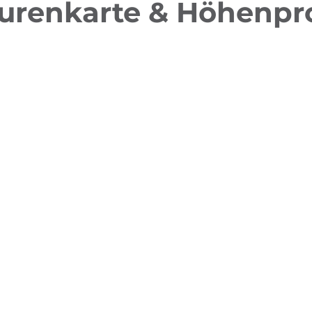
urenkarte & Höhenpro