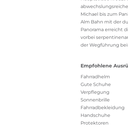
abwechslungsreiche 
Michael bis zum Panid
Alm Bahn mit der du
Panorama erreicht di
vorbei serpentinenar
der Wegführung beim
Empfohlene Ausr
Fahrradhelm
Gute Schuhe
Verpflegung
Sonnenbrille
Fahrradbekleidung
Handschuhe
Protektoren