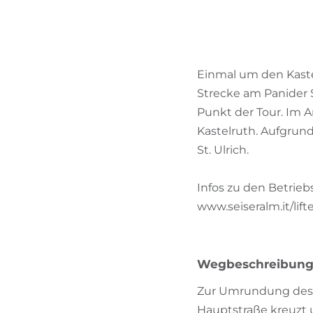
Einmal um den Kaste
Strecke am Panider S
Punkt der Tour. Im A
Kastelruth. Aufgrund 
St. Ulrich.
Infos zu den Betrieb
www.seiseralm.it/li
Wegbeschreibun
Zur Umrundung des Pu
Hauptstraße kreuzt 