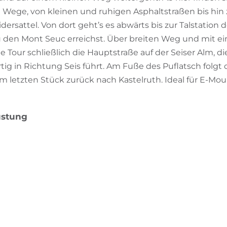
Wege, von kleinen und ruhigen Asphaltstraßen bis hin z
ersattel. Von dort geht’s es abwärts bis zur Talstation de
 den Mont Seuc erreichst. Über breiten Weg und mit e
e Tour schließlich die Hauptstraße auf der Seiser Alm, 
tig in Richtung Seis führt. Am Fuße des Puflatsch folgt
 letzten Stück zurück nach Kastelruth. Ideal für E-Mou
üstung