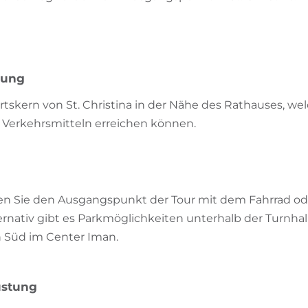
bung
Ortskern von St. Christina in der Nähe des Rathauses, w
n Verkehrsmitteln erreichen können.
hen Sie den Ausgangspunkt der Tour mit dem Fahrrad od
ernativ gibt es Parkmöglichkeiten unterhalb der Turnhal
 Süd im Center Iman.
üstung