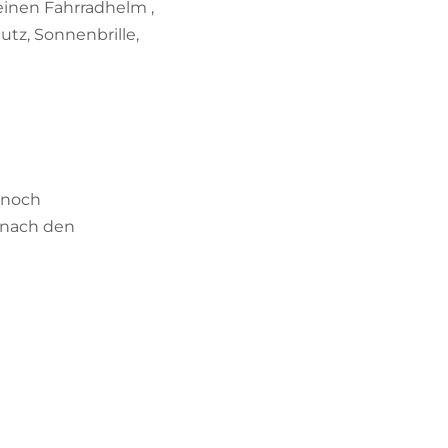
einen Fahrradhelm ,
tz, Sonnenbrille,
 noch
 nach den