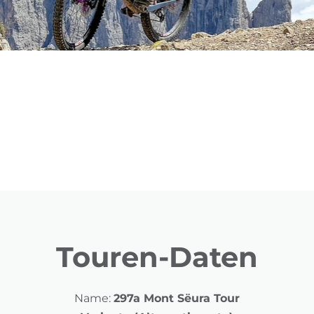
Touren-Daten
Name:
297a Mont Sëura Tour