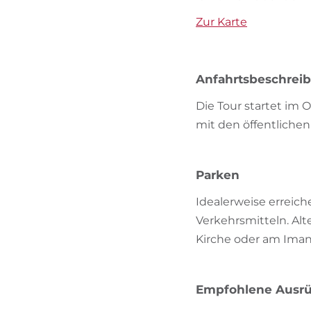
Zur Karte
Anfahrtsbeschrei
Die Tour startet im 
mit den öffentliche
Parken
Idealerweise erreic
Verkehrsmitteln. Alt
Kirche oder am Iman
Empfohlene Ausr