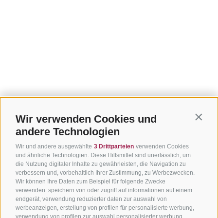
Wir verwenden Cookies und
Contin
andere Technologien
Wir und andere ausgewählte
3 Drittparteien
verwenden Cookies
und ähnliche Technologien. Diese Hilfsmittel sind unerlässlich, um
die Nutzung digitaler Inhalte zu gewährleisten, die Navigation zu
verbessern und, vorbehaltlich Ihrer Zustimmung, zu Werbezwecken.
Wir können Ihre Daten zum Beispiel für folgende Zwecke
verwenden: speichern von oder zugriff auf informationen auf einem
endgerät, verwendung reduzierter daten zur auswahl von
werbeanzeigen, erstellung von profilen für personalisierte werbung,
verwendung von profilen zur auswahl personalisierter werbung,