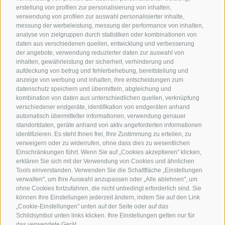
erstellung von profilen zur personalisierung von inhalten,
verwendung von profilen zur auswahl personalisierter inhalte,
messung der werbeleistung, messung der performance von inhalten,
analyse von zielgruppen durch statistiken oder kombinationen von
daten aus verschiedenen quellen, entwicklung und verbesserung
der angebote, verwendung reduzierter daten zur auswahl von
inhalten, gewährleistung der sicherheit, verhinderung und
aufdeckung von betrug und fehlerbehebung, bereitstellung und
anzeige von werbung und inhalten, ihre entscheidungen zum
datenschutz speichern und übermitteln, abgleichung und
kombination von daten aus unterschiedlichen quellen, verknüpfung
verschiedener endgeräte, identifikation von endgeräten anhand
automatisch übermittelter informationen, verwendung genauer
standortdaten, geräte anhand von aktiv angeforderten informationen
identifizieren. Es steht Ihnen frei, Ihre Zustimmung zu erteilen, zu
verweigern oder zu widerrufen, ohne dass dies zu wesentlichen
Einschränkungen führt. Wenn Sie auf „Cookies akzeptieren" klicken,
erklären Sie sich mit der Verwendung von Cookies und ähnlichen
Tools einverstanden. Verwenden Sie die Schaltfläche „Einstellungen
verwalten", um Ihre Auswahl anzupassen oder „Alle ablehnen", um
ohne Cookies fortzufahren, die nicht unbedingt erforderlich sind. Sie
können Ihre Einstellungen jederzeit ändern, indem Sie auf den Link
„Cookie-Einstellungen" unten auf der Seite oder auf das
Schildsymbol unten links klicken. Ihre Einstellungen gelten nur für
das verwendete Gerät.