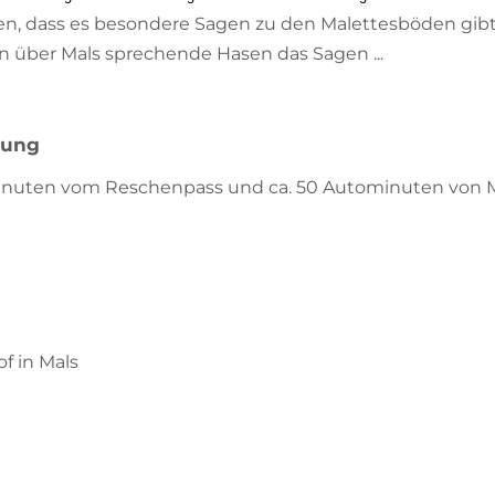
n, dass es besondere Sagen zu den Malettesböden gibt.
 über Mals sprechende Hasen das Sagen ...
bung
ominuten vom Reschenpass und ca. 50 Autominuten von M
f in Mals