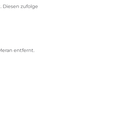
 Diesen zufolge
eran entfernt.