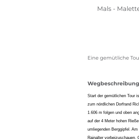
Mals - Malett
Eine gemütliche Tou
Wegbeschreibun
Start der gemütlichen Tour 
zum nördlichen Dorfrand Rich
1.606 m folgen und oben an
auf der 4 Meter hohen Rieße
umliegenden Berggipfel. Am
Rainalter vorbeizuschauen. 