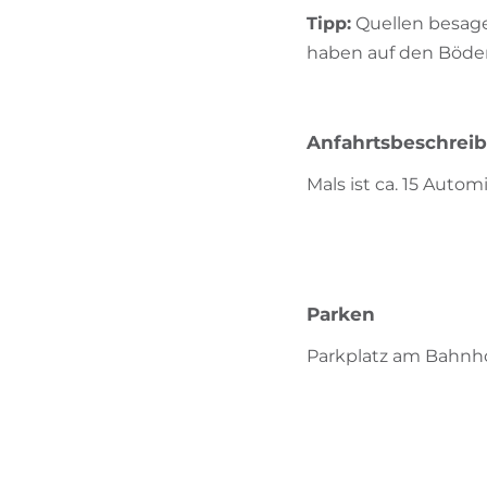
Tipp:
Quellen besage
haben auf den Böden
Anfahrtsbeschrei
Mals ist ca. 15 Aut
Parken
Parkplatz am Bahnho