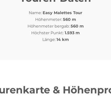
Name:
Easy Malettes Tour
Höhenmeter:
560 m
Höhenmeter bergab:
560 m
Höchster Punkt:
1.593 m
Länge:
14 km
urenkarte & Höhenpro