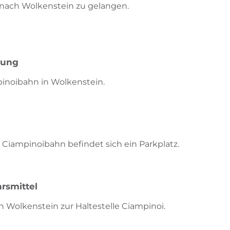
 nach Wolkenstein zu gelangen.
bung
inoibahn in Wolkenstein.
r Ciampinoibahn befindet sich ein Parkplatz.
rsmittel
 Wolkenstein zur Haltestelle Ciampinoi.