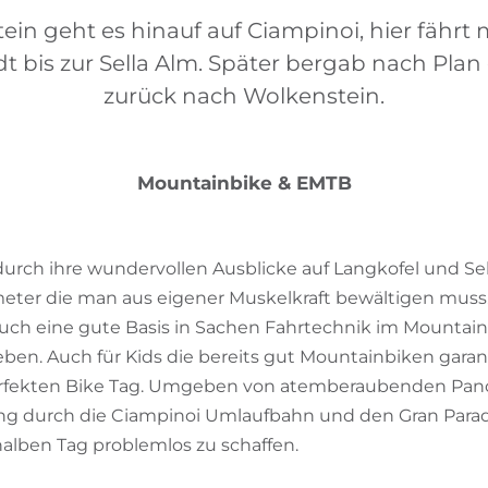
in geht es hinauf auf Ciampinoi, hier fährt
dt bis zur Sella Alm. Später bergab nach Plan
zurück nach Wolkenstein.
Mountainbike & EMTB
durch ihre wundervollen Ausblicke auf Langkofel und Se
ter die man aus eigener Muskelkraft bewältigen muss.
uch eine gute Basis in Sachen Fahrtechnik im Mountain
eben. Auch für Kids die bereits gut Mountainbiken garant
perfekten Bike Tag. Umgeben von atemberaubenden Pa
ng durch die Ciampinoi Umlaufbahn und den Gran Paradiso
halben Tag problemlos zu schaffen.