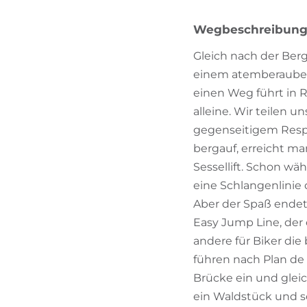
Wegbeschreibun
Gleich nach der Ber
einem atemberaubend
einen Weg führt in R
alleine. Wir teilen 
gegenseitigem Respek
bergauf, erreicht m
Sessellift. Schon wäh
eine Schlangenlinie 
Aber der Spaß endet n
Easy Jump Line, der 
andere für Biker die 
führen nach Plan de 
Brücke ein und gleic
ein Waldstück und so