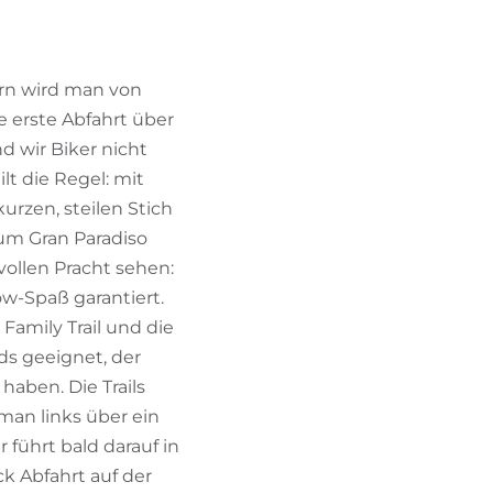
ern wird man von
 erste Abfahrt über
d wir Biker nicht
lt die Regel: mit
urzen, steilen Stich
zum Gran Paradiso
 vollen Pracht sehen:
ow-Spaß garantiert.
 Family Trail und die
ds geeignet, der
haben. Die Trails
man links über ein
 führt bald darauf in
ck Abfahrt auf der