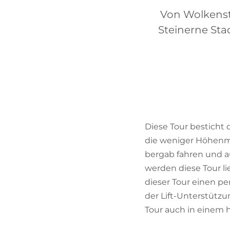
Von Wolkenste
Steinerne Sta
Diese Tour besticht 
die weniger Höhenme
bergab fahren und a
werden diese Tour li
dieser Tour einen 
der Lift-Unterstützu
Tour auch in einem 