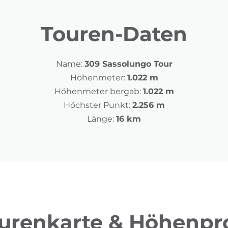
Touren-Daten
Name:
309 Sassolungo Tour
Höhenmeter:
1.022 m
Höhenmeter bergab:
1.022 m
Höchster Punkt:
2.256 m
Länge:
16 km
urenkarte & Höhenpro