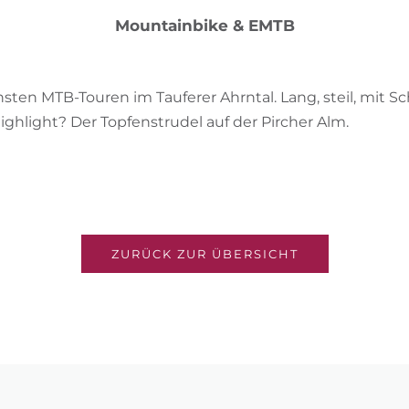
Mountainbike & EMTB
hsten MTB-Touren im Tauferer Ahrntal. Lang, steil, mit
Highlight? Der Topfenstrudel auf der Pircher Alm.
ZURÜCK ZUR ÜBERSICHT