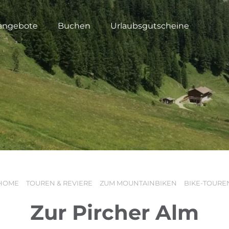
angebote
Buchen
Urlaubsgutscheine
HOME
TOUREN & REVIERE
ZUM MOUNTAINBIKEN
BIKE-TOURE
Zur Pircher Alm