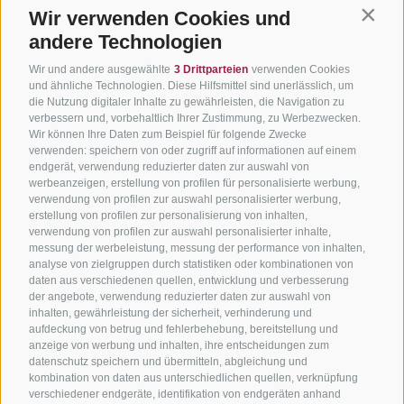
Wir verwenden Cookies und
Contin
andere Technologien
Wir und andere ausgewählte
3 Drittparteien
verwenden Cookies
und ähnliche Technologien. Diese Hilfsmittel sind unerlässlich, um
die Nutzung digitaler Inhalte zu gewährleisten, die Navigation zu
verbessern und, vorbehaltlich Ihrer Zustimmung, zu Werbezwecken.
Wir können Ihre Daten zum Beispiel für folgende Zwecke
verwenden: speichern von oder zugriff auf informationen auf einem
endgerät, verwendung reduzierter daten zur auswahl von
werbeanzeigen, erstellung von profilen für personalisierte werbung,
verwendung von profilen zur auswahl personalisierter werbung,
erstellung von profilen zur personalisierung von inhalten,
verwendung von profilen zur auswahl personalisierter inhalte,
messung der werbeleistung, messung der performance von inhalten,
analyse von zielgruppen durch statistiken oder kombinationen von
daten aus verschiedenen quellen, entwicklung und verbesserung
der angebote, verwendung reduzierter daten zur auswahl von
inhalten, gewährleistung der sicherheit, verhinderung und
aufdeckung von betrug und fehlerbehebung, bereitstellung und
anzeige von werbung und inhalten, ihre entscheidungen zum
datenschutz speichern und übermitteln, abgleichung und
kombination von daten aus unterschiedlichen quellen, verknüpfung
verschiedener endgeräte, identifikation von endgeräten anhand