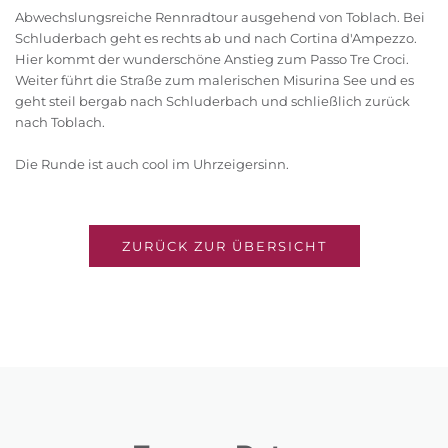
Abwechslungsreiche Rennradtour ausgehend von Toblach. Bei
Schluderbach geht es rechts ab und nach Cortina d'Ampezzo.
Hier kommt der wunderschöne Anstieg zum Passo Tre Croci.
Weiter führt die Straße zum malerischen Misurina See und es
geht steil bergab nach Schluderbach und schließlich zurück
nach Toblach.
Die Runde ist auch cool im Uhrzeigersinn.
ZURÜCK ZUR ÜBERSICHT