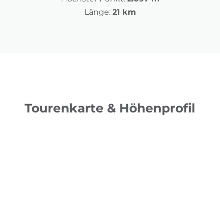
Länge:
21 km
Tourenkarte & Höhenprofil