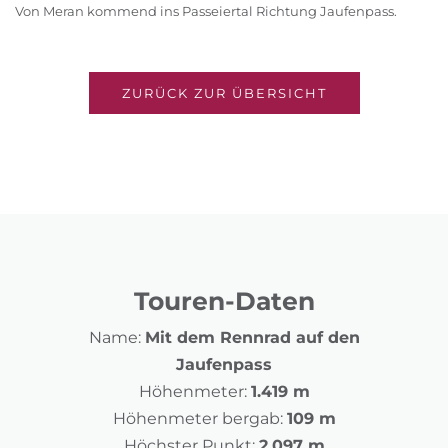
Von Meran kommend ins Passeiertal Richtung Jaufenpass.
ZURÜCK ZUR ÜBERSICHT
Touren-Daten
Name:
Mit dem Rennrad auf den
Jaufenpass
Höhenmeter:
1.419 m
Höhenmeter bergab:
109 m
Höchster Punkt:
2.097 m