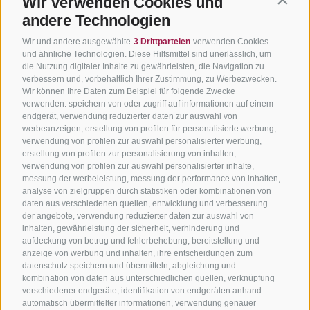
Wir verwenden Cookies und
Contin
andere Technologien
Wir und andere ausgewählte
3 Drittparteien
verwenden Cookies
und ähnliche Technologien. Diese Hilfsmittel sind unerlässlich, um
die Nutzung digitaler Inhalte zu gewährleisten, die Navigation zu
verbessern und, vorbehaltlich Ihrer Zustimmung, zu Werbezwecken.
Wir können Ihre Daten zum Beispiel für folgende Zwecke
verwenden: speichern von oder zugriff auf informationen auf einem
endgerät, verwendung reduzierter daten zur auswahl von
werbeanzeigen, erstellung von profilen für personalisierte werbung,
verwendung von profilen zur auswahl personalisierter werbung,
erstellung von profilen zur personalisierung von inhalten,
verwendung von profilen zur auswahl personalisierter inhalte,
messung der werbeleistung, messung der performance von inhalten,
analyse von zielgruppen durch statistiken oder kombinationen von
daten aus verschiedenen quellen, entwicklung und verbesserung
der angebote, verwendung reduzierter daten zur auswahl von
inhalten, gewährleistung der sicherheit, verhinderung und
aufdeckung von betrug und fehlerbehebung, bereitstellung und
anzeige von werbung und inhalten, ihre entscheidungen zum
datenschutz speichern und übermitteln, abgleichung und
kombination von daten aus unterschiedlichen quellen, verknüpfung
verschiedener endgeräte, identifikation von endgeräten anhand
automatisch übermittelter informationen, verwendung genauer