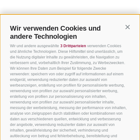
Wir verwenden Cookies und
Contin
andere Technologien
Wir und andere ausgewählte
3 Drittparteien
verwenden Cookies
und ähnliche Technologien. Diese Hilfsmittel sind unerlässlich, um
die Nutzung digitaler Inhalte zu gewährleisten, die Navigation zu
verbessern und, vorbehaltlich Ihrer Zustimmung, zu Werbezwecken.
Wir können Ihre Daten zum Beispiel für folgende Zwecke
verwenden: speichern von oder zugriff auf informationen auf einem
endgerät, verwendung reduzierter daten zur auswahl von
werbeanzeigen, erstellung von profilen für personalisierte werbung,
verwendung von profilen zur auswahl personalisierter werbung,
erstellung von profilen zur personalisierung von inhalten,
verwendung von profilen zur auswahl personalisierter inhalte,
messung der werbeleistung, messung der performance von inhalten,
analyse von zielgruppen durch statistiken oder kombinationen von
daten aus verschiedenen quellen, entwicklung und verbesserung
der angebote, verwendung reduzierter daten zur auswahl von
inhalten, gewährleistung der sicherheit, verhinderung und
aufdeckung von betrug und fehlerbehebung, bereitstellung und