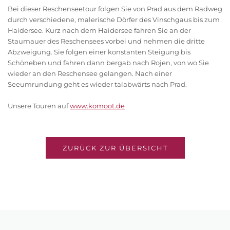
Bei dieser Reschenseetour folgen Sie von Prad aus dem Radweg
durch verschiedene, malerische Dörfer des Vinschgaus bis zum
Haidersee. Kurz nach dem Haidersee fahren Sie an der
Staumauer des Reschensees vorbei und nehmen die dritte
Abzweigung. Sie folgen einer konstanten Steigung bis
Schöneben und fahren dann bergab nach Rojen, von wo Sie
wieder an den Reschensee gelangen. Nach einer
Seeumrundung geht es wieder talabwärts nach Prad.
Unsere Touren auf
www.komoot.de
ZURÜCK ZUR ÜBERSICHT