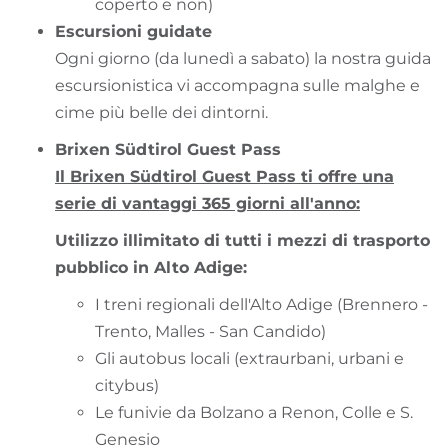
coperto e non)
Escursioni guidate
Ogni giorno (da lunedì a sabato) la nostra guida
escursionistica vi accompagna sulle malghe e
cime più belle dei dintorni.
Brixen Südtirol Guest Pass
Il Brixen Südtirol Guest Pass ti offre una
serie di vantaggi 365 giorni all'anno:
Utilizzo illimitato di tutti i mezzi di trasporto
pubblico in Alto Adige:
I treni regionali dell'Alto Adige (Brennero -
Trento, Malles - San Candido)
Gli autobus locali (extraurbani, urbani e
citybus)
Le funivie da Bolzano a Renon, Colle e S.
Genesio