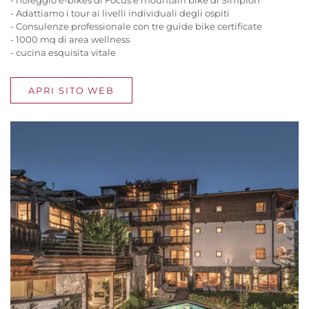
- Adattiamo i tour ai livelli individuali degli ospiti
- Consulenze professionale con tre guide bike certificate
- 1000 mq di area wellness
- cucina esquisita vitale
APRI SITO WEB