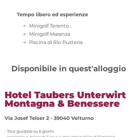
Tempo libero ed esperienze
Minigolf Terento
Minigolf Maranza
Piscina di Rio Pusteria
Disponibile in quest'alloggio
Hotel Taubers Unterwirt
Montagna & Benessere
Via Josef Telser 2 - 39040 Velturno
- Tour guidate su 6 giorni
- noleggio e-bikes di Focus e mountain bike di Simplon