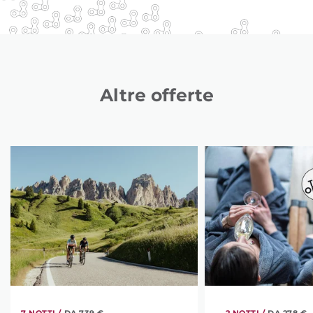
Altre offerte
7 NOTTI /
DA 739 €
2 NOTTI /
DA 278 €