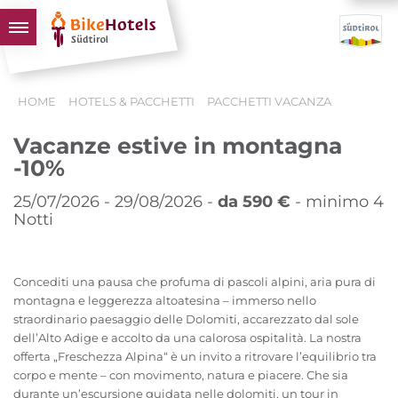
BIKEHOTELS
HOME
HOTELS & PACCHETTI
PACCHETTI VACANZA
HOTELS & PACCHETTI
Vacanze estive in montagna
TOUR & TERRITORI
-10%
L'ALTO ADIGE & NOI
25/07/2026 - 29/08/2026 -
da 590 €
- minimo 4
INFO UTILI
Notti
Concediti una pausa che profuma di pascoli alpini, aria pura di
montagna e leggerezza altoatesina – immerso nello
straordinario paesaggio delle Dolomiti, accarezzato dal sole
dell’Alto Adige e accolto da una calorosa ospitalità. La nostra
offerta „Freschezza Alpina“ è un invito a ritrovare l’equilibrio tra
corpo e mente – con movimento, natura e piacere. Che sia
durante un’escursione guidata nelle dolomiti, un tour in