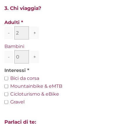
3. Chi viaggia?
Adulti
-
+
Bambini
-
+
Interessi
Bici da corsa
Mountainbike & eMTB
Cicloturismo & eBike
Gravel
Parlaci di te: