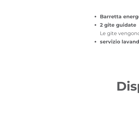
Barretta energ
2 gite guidate
Le gite vengono
servizio lavand
Dis