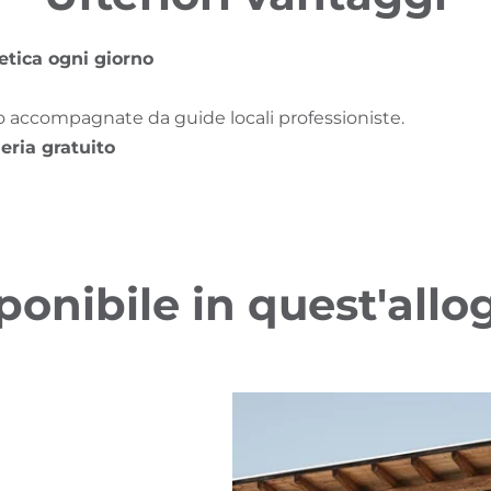
etica ogni giorno
 accompagnate da guide locali professioniste.
eria gratuito
ponibile in quest'allo