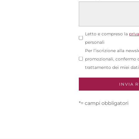
Letto e compreso la
priv
personali
Per l’iscrizione alla news
promozionali, confermo di
trattamento dei miei dati
*= campi obbligatori