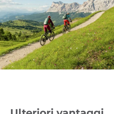
Ulteriori vantaggi