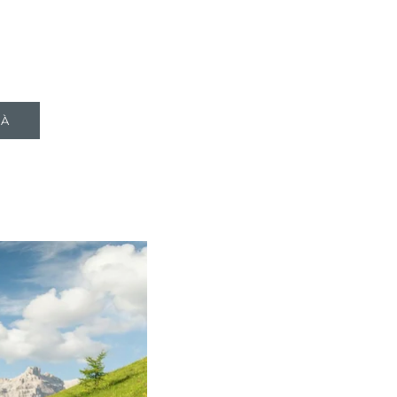
TROVA BIKEHOTEL
PACCHETTI VACANZE
TÀ