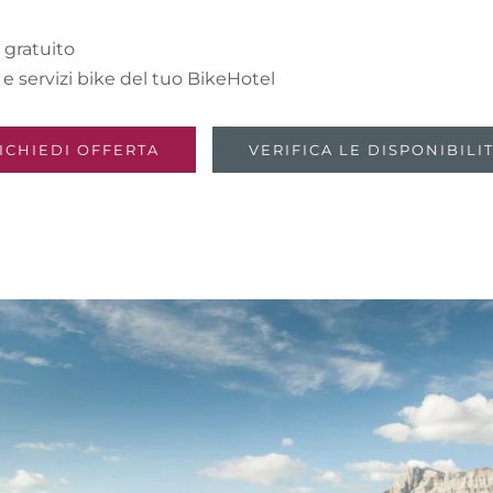
a gratuito
si e servizi bike del tuo BikeHotel
ICHIEDI OFFERTA
VERIFICA LE DISPONIBILI