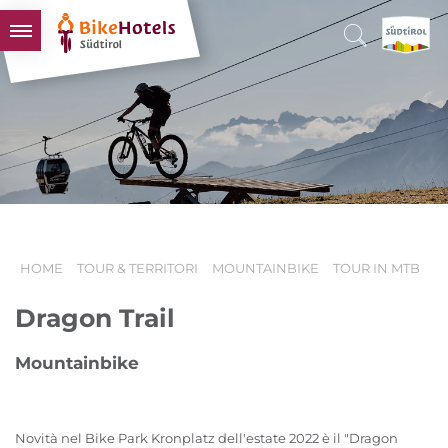
BIKEHOTELS
HOTELS & PACCHETTI
TOUR & TERRITORI
L'ALTO ADIGE & NOI
INFO UTILI
HOME
TOUR & TERRITORI
MOUNTAINBIKE
TOUR IN MTB
Dragon Trail
Mountainbike
Novità nel Bike Park Kronplatz dell'estate 2022 è il "Dragon