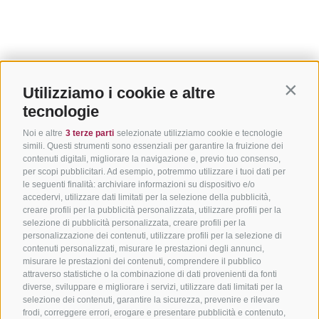
Utilizziamo i cookie e altre
Contin
tecnologie
Noi e altre
3 terze parti
selezionate utilizziamo cookie e tecnologie
simili. Questi strumenti sono essenziali per garantire la fruizione dei
contenuti digitali, migliorare la navigazione e, previo tuo consenso,
per scopi pubblicitari. Ad esempio, potremmo utilizzare i tuoi dati per
le seguenti finalità: archiviare informazioni su dispositivo e/o
accedervi, utilizzare dati limitati per la selezione della pubblicità,
creare profili per la pubblicità personalizzata, utilizzare profili per la
selezione di pubblicità personalizzata, creare profili per la
personalizzazione dei contenuti, utilizzare profili per la selezione di
contenuti personalizzati, misurare le prestazioni degli annunci,
misurare le prestazioni dei contenuti, comprendere il pubblico
attraverso statistiche o la combinazione di dati provenienti da fonti
diverse, sviluppare e migliorare i servizi, utilizzare dati limitati per la
selezione dei contenuti, garantire la sicurezza, prevenire e rilevare
frodi, correggere errori, erogare e presentare pubblicità e contenuto,