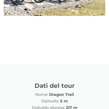
Dati del tour
Nome:
Dragon Trail
Dislivello:
5 m
Dislivello discesa:
217 m