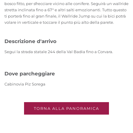
bosco fitto, per sfrecciare vicino alle conifere. Seguirà un wallride
stretta inclinata fino a 67° e altri salti emozionanti. Tutto questo
ti porterà fino al gran finale, il Wallride Jump su cui la bici potrà
volare in verticale e toccare il punto più alto della parete.
Descrizione d'arrivo
Segui la strada statale 244 della Val Badia fino a Corvara.
Dove parcheggiare
Cabinovia Piz Sorega
TORNA ALLA PANORAMICA