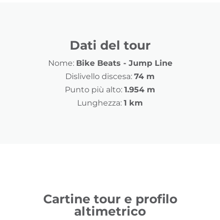
Dati del tour
Nome:
Bike Beats - Jump Line
Dislivello discesa:
74 m
Punto più alto:
1.954 m
Lunghezza:
1 km
Cartine tour e profilo
altimetrico