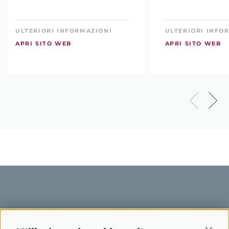
ULTERIORI INFORMAZIONI
ULTERIORI INFO
APRI SITO WEB
APRI SITO WEB
BIKEHOTELS
IN BICI IN ALTO
SERVIZI