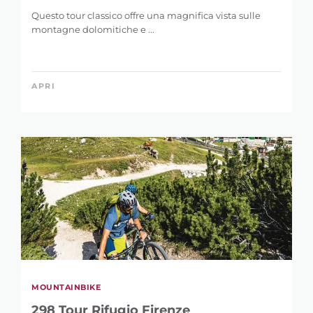
Questo tour classico offre una magnifica vista sulle
montagne dolomitiche e ...
APRI
RAFFINA LA
RICERCA
MOUNTAINBIKE
298 Tour Rifugio Firenze