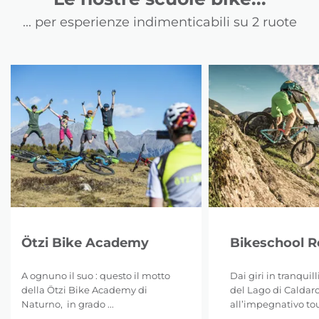
... per esperienze indimenticabili su 2 ruote
Ötzi Bike Academy
Bikeschool 
A ognuno il suo : questo il motto
Dai giri in tranquil
della Ötzi Bike Academy di
del Lago di Caldar
Naturno, in grado ...
all’impegnativo tour