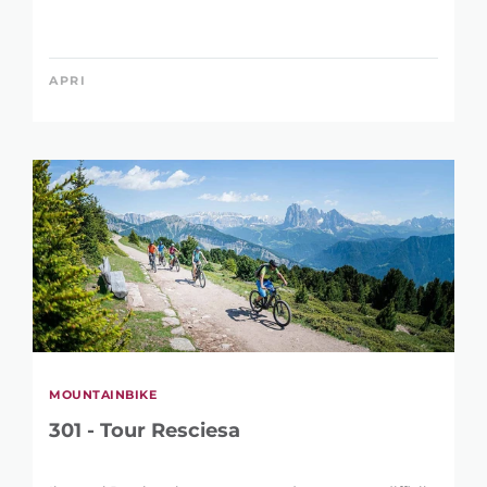
APRI
MOUNTAINBIKE
301 - Tour Resciesa