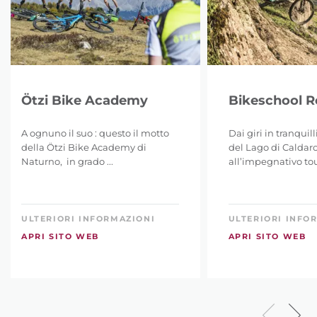
Ötzi Bike Academy
Bikeschool 
A ognuno il suo : questo il motto
Dai giri in tranquil
della Ötzi Bike Academy di
del Lago di Caldar
Naturno, in grado ...
all’impegnativo tour
ULTERIORI INFORMAZIONI
ULTERIORI INFO
APRI SITO WEB
APRI SITO WEB