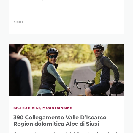
APRI
BICI ED E-BIKE, MOUNTAINBIKE
390 Collegamento Valle D’Iscarco –
Region dolomitica Alpe di Siusi