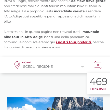
Brevi o lunghi, tecnicamente avvincenti o
dal flow travolgente
:
non crederesti mai a quanti tour in mountain bike ci siano in
Alto Adige! Ed è proprio questa
incredibile varietà
a rendere
l’Alto Adige così appetibile per gli appassionati di mountain
bike.
Detto tra noi: in questa pagina non troverai tutti i
mountain
bike tour in Alto Adige
, bensì una bella panoramica. E
comunque non ti sveleremo qui
i nostri tour preferiti
, perché
li scoprirai di persona insieme a noi.
DOVE?
469
ITINERARI