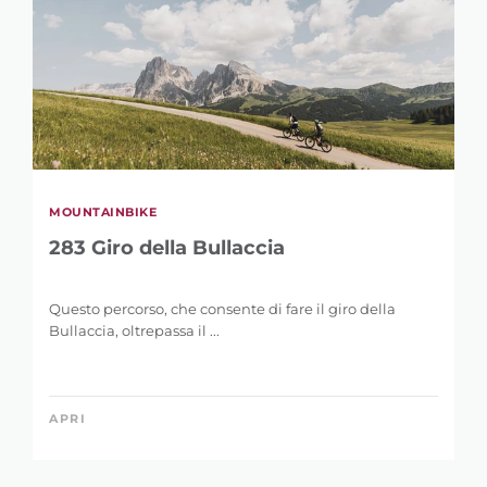
DISLIVELLO
1 m
4.775 m
MOUNTAINBIKE
283 Giro della Bullaccia
Questo percorso, che consente di fare il giro della
Bullaccia, oltrepassa il ...
APRI