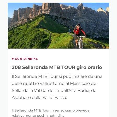
MOUNTAINBIKE
208 Sellaronda MTB TOUR giro orario
Il Sellaronda MTB Tour si può iniziare da una
delle quattro valli attorno al Massiccio del
Sella: dalla Val Gardena, dall'Alta Badia, da
Arabba, o dalla Val di Fassa.
Il Sellaronda MTB Tour in senso orario prevede
relativamente pochi metri di ...