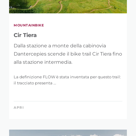
RAFFINA LA
RICERCA
MOUNTAINBIKE
Cir Tiera
Dalla stazione a monte della cabinovia
PAROLA CHIAVE
Dantercepies scende il bike trail Cir Tiera fino
alla stazione intermedia.
La definizione FLOW è stata inventata per questo trail:
il tracciato presenta ...
LUNGHEZZA
0 km
48 km
APRI