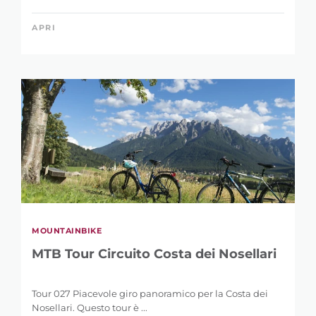
APRI
MOUNTAINBIKE
MTB Tour Circuito Costa dei Nosellari
Tour 027 Piacevole giro panoramico per la Costa dei
Nosellari. Questo tour è ...