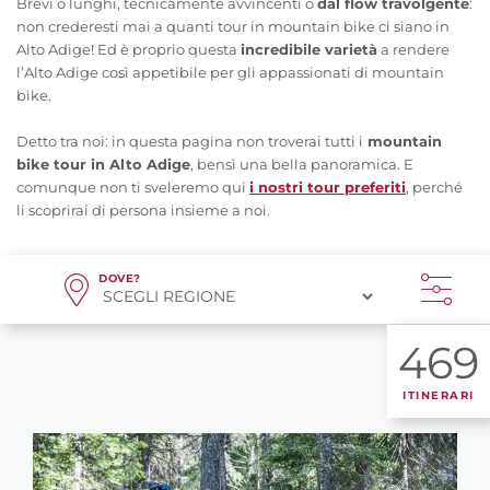
Brevi o lunghi, tecnicamente avvincenti o
dal flow travolgente
:
non crederesti mai a quanti tour in mountain bike ci siano in
Alto Adige! Ed è proprio questa
incredibile varietà
a rendere
l’Alto Adige così appetibile per gli appassionati di mountain
bike.
Detto tra noi: in questa pagina non troverai tutti i
mountain
bike tour in Alto Adige
, bensì una bella panoramica. E
comunque non ti sveleremo qui
i nostri tour preferiti
, perché
li scoprirai di persona insieme a noi.
DOVE?
469
ITINERARI