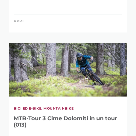
APRI
RAFFINA LA
BICI ED E-BIKE, MOUNTAINBIKE
RICERCA
MTB-Tour 3 Cime Dolomiti in un tour
(013)