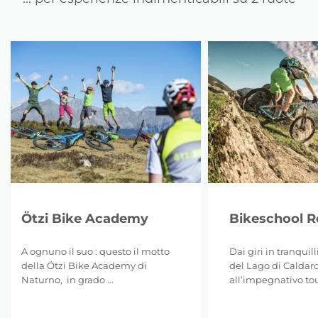
Ötzi Bike Academy
Bikeschool 
A ognuno il suo : questo il motto
Dai giri in tranquil
della Ötzi Bike Academy di
del Lago di Caldar
Naturno, in grado ...
all’impegnativo tour