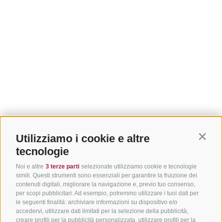
Utilizziamo i cookie e altre
Contin
tecnologie
Noi e altre
3 terze parti
selezionate utilizziamo cookie e tecnologie
simili. Questi strumenti sono essenziali per garantire la fruizione dei
contenuti digitali, migliorare la navigazione e, previo tuo consenso,
per scopi pubblicitari. Ad esempio, potremmo utilizzare i tuoi dati per
le seguenti finalità: archiviare informazioni su dispositivo e/o
accedervi, utilizzare dati limitati per la selezione della pubblicità,
creare profili per la pubblicità personalizzata, utilizzare profili per la