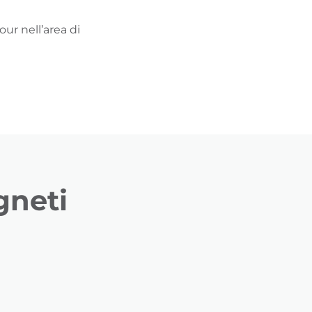
our nell’area di
gneti