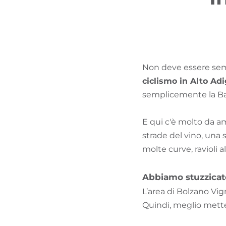
Non deve essere sempr
ciclismo in Alto Ad
semplicemente la Bas
E qui c'è molto da am
strade del vino, una 
molte curve, ravioli all
Abbiamo stuzzicato
L’area di Bolzano Vig
Quindi, meglio mette