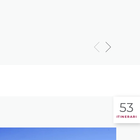
53
ITINERARI