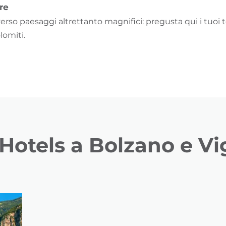
re
erso paesaggi altrettanto magnifici: pregusta qui i tuoi t
lomiti.
Hotels a Bolzano e Vi