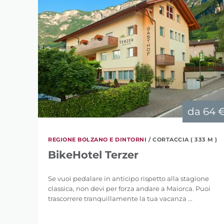
da
64 
REGIONE BOLZANO E DINTORNI
/ CORTACCIA ( 333 M )
BikeHotel Terzer
Se vuoi pedalare in anticipo rispetto alla stagione
classica, non devi per forza andare a Maiorca. Puoi
trascorrere tranquillamente la tua vacanza ...