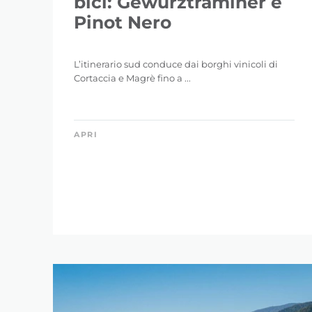
bici: Gewürztraminer e
Pinot Nero
L’itinerario sud conduce dai borghi vinicoli di
Cortaccia e Magrè fino a ...
APRI