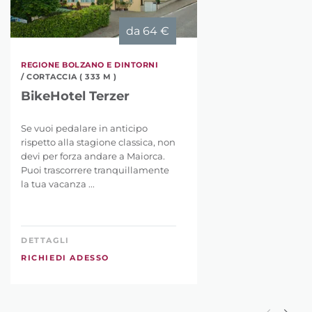
da
64 €
REGIONE BOLZANO E DINTORNI
/ CORTACCIA ( 333 M )
BikeHotel Terzer
Se vuoi pedalare in anticipo
rispetto alla stagione classica, non
devi per forza andare a Maiorca.
Puoi trascorrere tranquillamente
la tua vacanza ...
DETTAGLI
RICHIEDI ADESSO