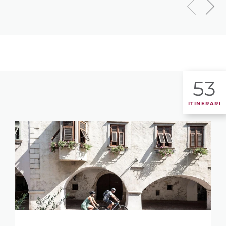
53
ITINERARI