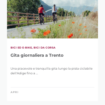
BICI ED E-BIKE, BICI DA CORSA
Gita giornaliera a Trento
Una piacevole e tranquilla gita lungo la pista ciclabile
dell'Adige fino a ...
APRI