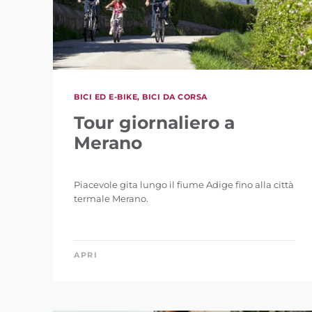
BICI ED E-BIKE, BICI DA CORSA
Tour giornaliero a
Merano
Piacevole gita lungo il fiume Adige fino alla città
termale Merano.
APRI