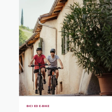
BICI ED E-BIKE