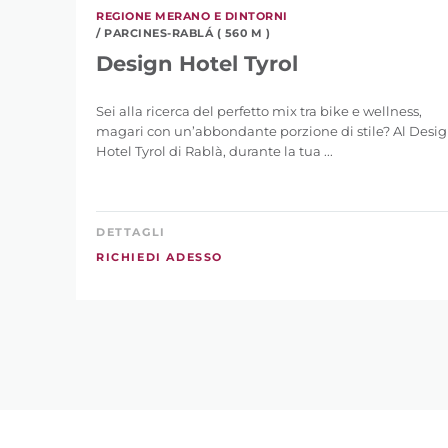
REGIONE MERANO E DINTORNI
/ PARCINES-RABLÁ ( 560 M )
Design Hotel Tyrol
Sei alla ricerca del perfetto mix tra bike e wellness,
magari con un’abbondante porzione di stile? Al Desi
Hotel Tyrol di Rablà, durante la tua ...
DETTAGLI
RICHIEDI ADESSO