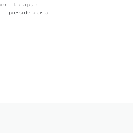
amp, da cui puoi
nei pressi della pista