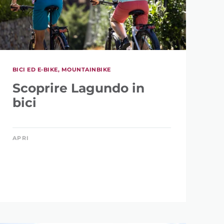
BICI ED E-BIKE, MOUNTAINBIKE
Scoprire Lagundo in
bici
APRI