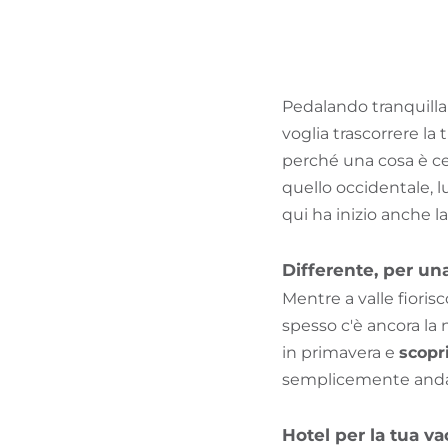
Pedalando tranquill
voglia trascorrere la 
perché una cosa è cer
quello occidentale, lu
qui ha inizio anche la
Differente, per un
Mentre a valle fiorisc
spesso c'è ancora la
in primavera e
scopri
semplicemente anda
Hotel per la tua v