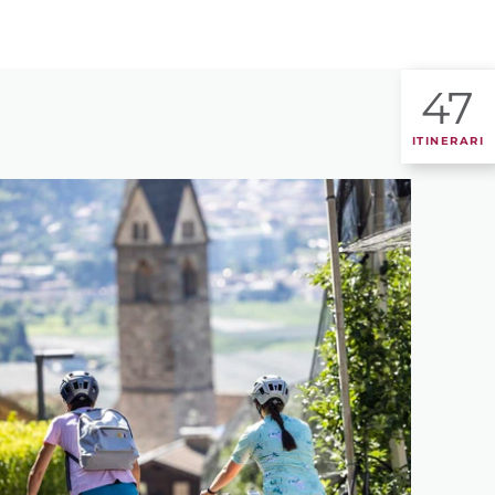
47
ITINERARI