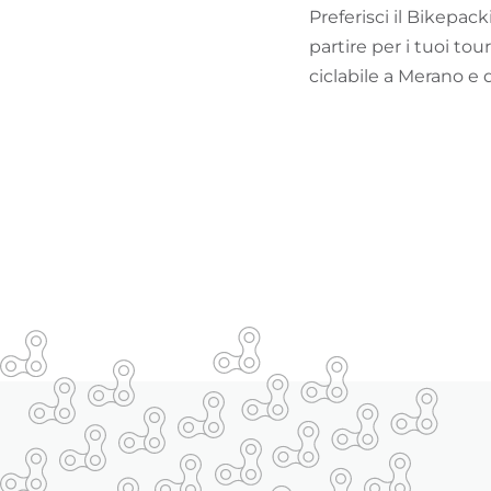
Preferisci il Bikepac
partire per i tuoi tou
ciclabile a Merano e 