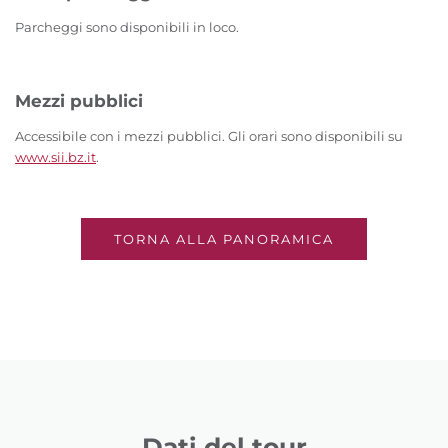
Parcheggi sono disponibili in loco.
Mezzi pubblici
Accessibile con i mezzi pubblici. Gli orari sono disponibili su
www.sii.bz.it
.
TORNA ALLA PANORAMICA
Dati del tour