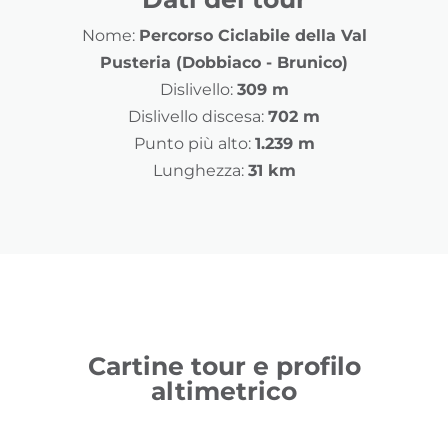
Nome:
Percorso Ciclabile della Val
Pusteria (Dobbiaco - Brunico)
Dislivello:
309 m
Dislivello discesa:
702 m
Punto più alto:
1.239 m
Lunghezza:
31 km
Cartine tour e profilo
altimetrico