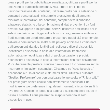
creare profili per la pubblicità personalizzata, utilizzare profili per la
selezione di pubblicità personalizzata, creare profili per la
personalizzazione dei contenuti, utilizzare profili per la selezione di
contenuti personalizzati, misurare le prestazioni degli annunci,
misurare le prestazioni dei contenuti, comprendere il pubblico
attraverso statistiche o la combinazione di dati provenienti da fonti
diverse, sviluppare e migliorare i servizi, utilizzare dati limitati per la
selezione dei contenuti, garantire la sicurezza, prevenire e rilevare
frodi, correggere errori, erogare e presentare pubblicità e contenuto,
salvare e comunicare le scelte sulla privacy, abbinare e combinare
dati provenienti da altre fonti di dati, collegare diversi dispositivi,
identificare i dispositivi in base alle informazioni trasmesse
automaticamente, utilizzare dati di geolocalizzazione precisi,
riconoscere i dispositivi in base a informazioni richieste attivamente.
Puoi liberamente prestare, rifiutare o revocare il tuo consenso senza
incorrere in limitazioni sostanziali. Cliccando su "Accetta cookie,"
acconsenti all'uso di cookie e strumenti simili. Utilizza il pulsante
"Gestisci Preferenze" per personalizzare le tue scelte o "Rifiuta tutto"
per proseguire senza cookie non strettamente necessari. Puoi
modificare le tue preferenze in qualsiasi momento cliccando sul link
"Preferenze Cookie" in fondo alla pagina o sull'icona dello scudo in
basso a sinistra. Le tue preferenze si applicheranno al solo
dispositivo in uso.