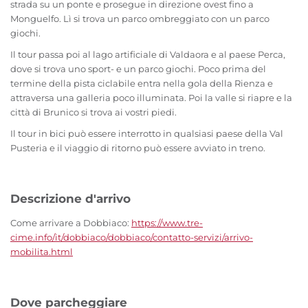
strada su un ponte e prosegue in direzione ovest fino a
Monguelfo. Lì si trova un parco ombreggiato con un parco
giochi.
Il tour passa poi al lago artificiale di Valdaora e al paese Perca,
dove si trova uno sport- e un parco giochi. Poco prima del
termine della pista ciclabile entra nella gola della Rienza e
attraversa una galleria poco illuminata. Poi la valle si riapre e la
città di Brunico si trova ai vostri piedi.
Il tour in bici può essere interrotto in qualsiasi paese della Val
Pusteria e il viaggio di ritorno può essere avviato in treno.
Descrizione d'arrivo
Come arrivare a Dobbiaco:
https://www.tre-
cime.info/it/dobbiaco/dobbiaco/contatto-servizi/arrivo-
mobilita.html
Dove parcheggiare