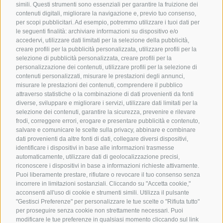
simili. Questi strumenti sono essenziali per garantire la fruizione dei
contenuti digitali, migliorare la navigazione e, previo tuo consenso,
per scopi pubblicitari. Ad esempio, potremmo utilizzare i tuoi dati per
le seguenti finalità: archiviare informazioni su dispositivo e/o
accedervi, utilizzare dati limitati per la selezione della pubblicità,
creare profili per la pubblicità personalizzata, utilizzare profili per la
selezione di pubblicità personalizzata, creare profili per la
personalizzazione dei contenuti, utilizzare profili per la selezione di
contenuti personalizzati, misurare le prestazioni degli annunci,
misurare le prestazioni dei contenuti, comprendere il pubblico
attraverso statistiche o la combinazione di dati provenienti da fonti
diverse, sviluppare e migliorare i servizi, utilizzare dati limitati per la
selezione dei contenuti, garantire la sicurezza, prevenire e rilevare
frodi, correggere errori, erogare e presentare pubblicità e contenuto,
salvare e comunicare le scelte sulla privacy, abbinare e combinare
dati provenienti da altre fonti di dati, collegare diversi dispositivi,
identificare i dispositivi in base alle informazioni trasmesse
automaticamente, utilizzare dati di geolocalizzazione precisi,
riconoscere i dispositivi in base a informazioni richieste attivamente.
Puoi liberamente prestare, rifiutare o revocare il tuo consenso senza
incorrere in limitazioni sostanziali. Cliccando su "Accetta cookie,"
acconsenti all'uso di cookie e strumenti simili. Utilizza il pulsante
"Gestisci Preferenze" per personalizzare le tue scelte o "Rifiuta tutto"
per proseguire senza cookie non strettamente necessari. Puoi
modificare le tue preferenze in qualsiasi momento cliccando sul link