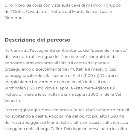
Giro in bici da corsa con vista sulla cava di marmo, il gruppo
dell'Ortles-Cevedale e i frutteti dal Monte Sole di Lasa e
Sluderno.
Descrizione del percorso
Partiamo dall'accogliente centro storico del "paese del marmo"
di Lasa (tutto all'insegna dell'"oro bianco"): conquistati dal
panorama attraversiamo all'inizio il centro del paese e
proseguiamo piacevolmente tra i frutteti e il meraviglioso
paesaggio, salendo alla frazione di Allitz (1100 m). Da qui ci
inerpichiamo brevemente con un po più fatica ai masi
Kirchhöfen (1300 m), dove si apre la vista meravigliosa sui
frutteti di mele e le scintillanti cime sopra i 3000 m della Val
Venosta.
Con maggior agio ci avviciniamo a Tanas, che lasciamo dietro di
noi svoltando a destra. Poco prima del punto più alto (1580 m)
del nostro viaggio sul Monte Sole si offre una sosta sulla terrazza
soleggiata dell'albergo Paflur. Poi dopo un breve tratto in salita