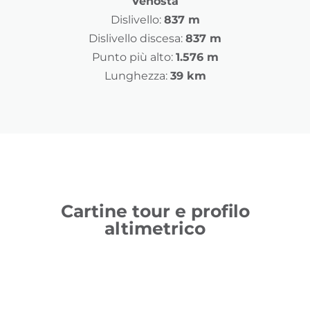
Venosta
Dislivello:
837 m
Dislivello discesa:
837 m
Punto più alto:
1.576 m
Lunghezza:
39 km
Cartine tour e profilo
altimetrico