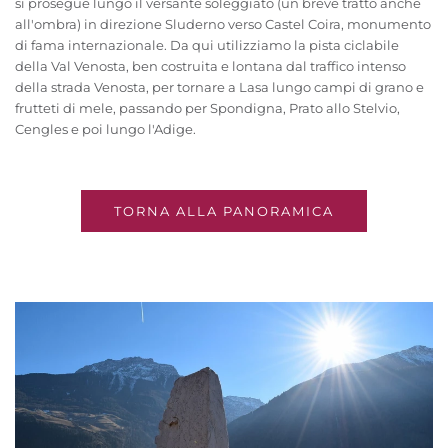
si prosegue lungo il versante soleggiato (un breve tratto anche
all'ombra) in direzione Sluderno verso Castel Coira, monumento
di fama internazionale. Da qui utilizziamo la pista ciclabile
della Val Venosta, ben costruita e lontana dal traffico intenso
della strada Venosta, per tornare a Lasa lungo campi di grano e
frutteti di mele, passando per Spondigna, Prato allo Stelvio,
Cengles e poi lungo l'Adige.
TORNA ALLA PANORAMICA